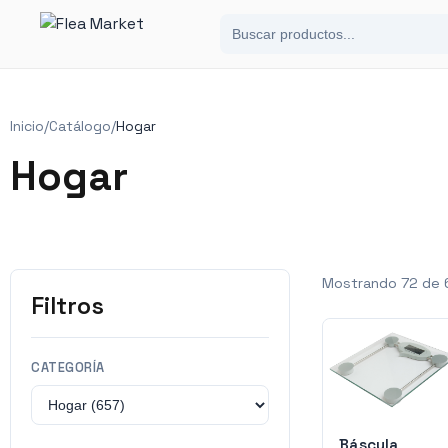
Inicio
/
Catálogo
/
Hogar
Hogar
Mostrando
72
de
Filtros
CATEGORÍA
Báscula