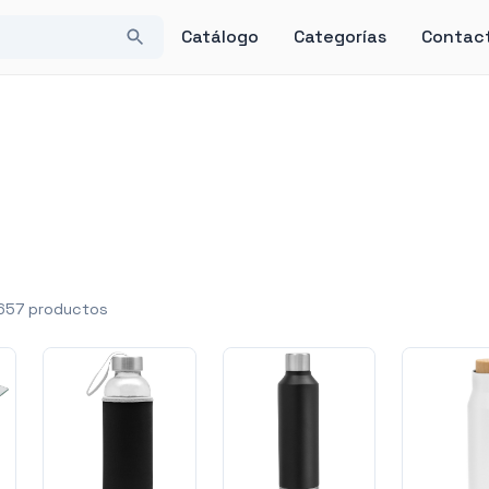
Catálogo
Categorías
Contac
657
productos