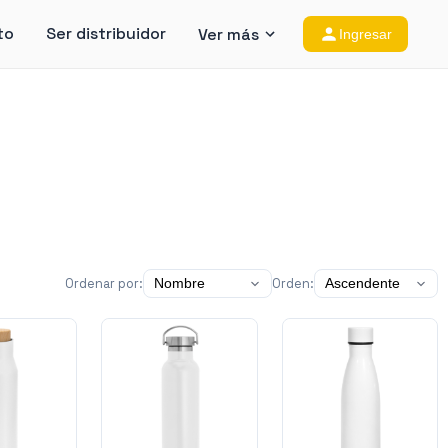
to
Ser distribuidor
Ver más
Ingresar
Ordenar por:
Orden: