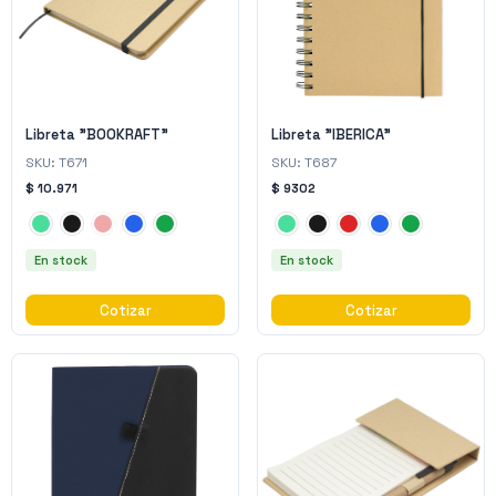
Libreta "BOOKRAFT"
Libreta "IBERICA"
SKU:
T671
SKU:
T687
$ 10.971
$ 9302
En stock
En stock
Cotizar
Cotizar