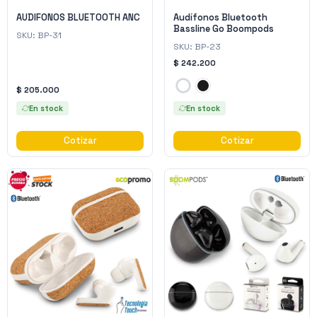
AUDIFONOS BLUETOOTH ANC
Audífonos Bluetooth
Bassline Go Boompods
SKU:
BP-31
SKU:
BP-23
$ 242.200
$ 205.000
En stock
En stock
Cotizar
Cotizar