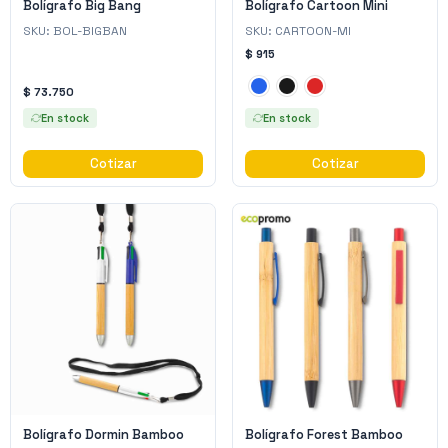
Bolígrafo Big Bang
Bolígrafo Cartoon Mini
SKU:
BOL-BIGBAN
SKU:
CARTOON-MI
$ 915
$ 73.750
En stock
En stock
Cotizar
Cotizar
Bolígrafo Dormin Bamboo
Bolígrafo Forest Bamboo