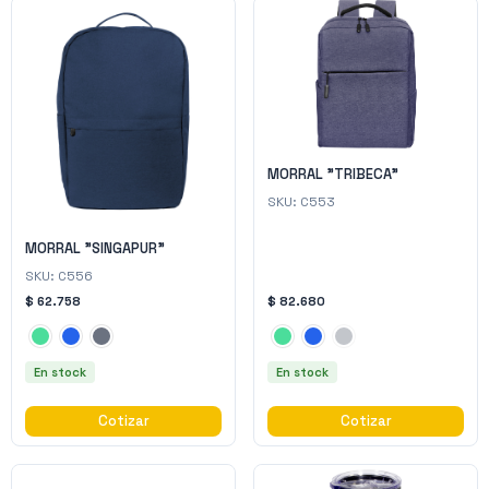
MORRAL "TRIBECA"
SKU:
C553
MORRAL "SINGAPUR"
SKU:
C556
$ 62.758
$ 82.680
En stock
En stock
Cotizar
Cotizar