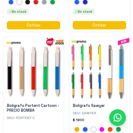
En stock
En stock
Cotizar
Cotizar
Bolígrafo Portent Cartoon -
Bolígrafo Sawyer
PRECIO BOMBA
SKU:
SAWYER
SKU:
PORTENT-C
$ 1900