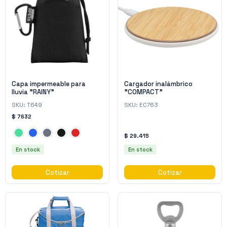
Capa impermeable para
Cargador inalámbrico
lluvia "RAINY"
"COMPACT"
SKU:
T649
SKU:
EC763
$ 7632
$ 29.415
En stock
En stock
Cotizar
Cotizar