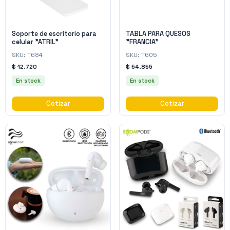
Soporte de escritorio para
TABLA PARA QUESOS
celular "ATRIL"
"FRANCIA"
SKU:
T684
SKU:
T605
$ 12.720
$ 54.855
En stock
En stock
Cotizar
Cotizar