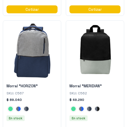
Cotizar
Cotizar
Morral "HORIZON"
Morral "MERIDIAN"
SKU:
C567
SKU:
C562
$ 89.040
$ 49.290
En stock
En stock