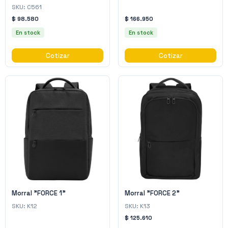
SKU:
C561
$ 98.580
$ 166.950
En stock
En stock
Cotizar
Cotizar
Morral "FORCE 1"
Morral "FORCE 2"
SKU:
K12
SKU:
K13
$ 125.610