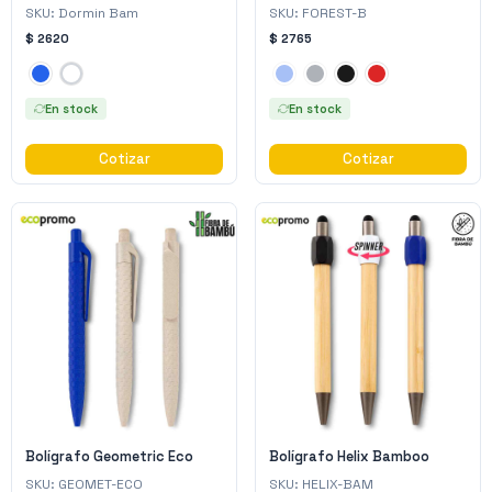
SKU:
Dormin Bam
SKU:
FOREST-B
$ 2620
$ 2765
En stock
En stock
Cotizar
Cotizar
Bolígrafo Geometric Eco
Bolígrafo Helix Bamboo
SKU:
GEOMET-ECO
SKU:
HELIX-BAM