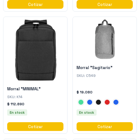
Cotizar
Cotizar
Morral "Sagitario"
SKU:
C549
Morral "MINIMAL"
$ 19.080
SKU:
K14
$ 112.890
En stock
En stock
Cotizar
Cotizar