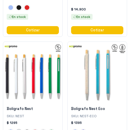
$ 14.900
En stock
En stock
Cotizar
Cotizar
Bolígrafo Nest
Bolígrafo Nest Eco
SKU:
NEST
SKU:
NEST-ECO
$ 1295
$ 1395