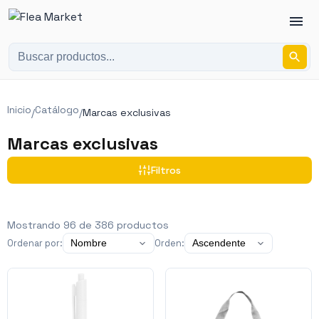
Inicio
Catálogo
/
/
Marcas exclusivas
Marcas exclusivas
Filtros
Mostrando
96
de
386
productos
Ordenar por:
Orden: