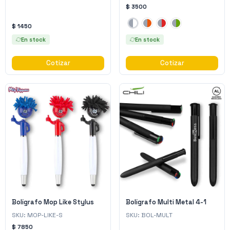
$ 3500
$ 1450
En stock
En stock
Cotizar
Cotizar
Bolígrafo Mop Like Stylus
Bolígrafo Multi Metal 4-1
SKU:
MOP-LIKE-S
SKU:
BOL-MULT
$ 7850