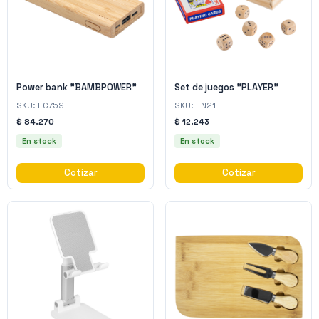
Power bank "BAMBPOWER"
Set de juegos "PLAYER"
SKU:
EC759
SKU:
EN21
$ 84.270
$ 12.243
En stock
En stock
Cotizar
Cotizar