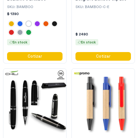
SKU:
BAMBOO
SKU:
BAMBOO-C-E
$ 1390
$ 2490
En stock
En stock
Cotizar
Cotizar