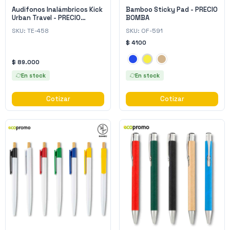
Audifonos Inalámbricos Kick
Bamboo Sticky Pad - PRECIO
Urban Travel - PRECIO
BOMBA
BOMBA
SKU:
TE-458
SKU:
OF-591
$ 4100
$ 89.000
En stock
En stock
Cotizar
Cotizar