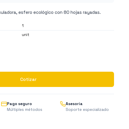
uladora, esfero ecológico con 80 hojas rayadas.
1
unit
Cotizar
Pago seguro
Asesoría
Múltiples métodos
Soporte especializado