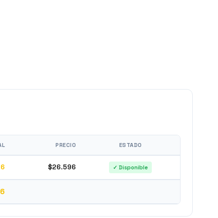
AL
PRECIO
ESTADO
56
$26.596
✓ Disponible
56