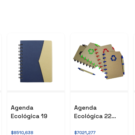
Agenda
Agenda
Ecológica 19
Ecológica 22
Mágica
$8510,638
$7021,277