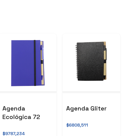
Agenda
Agenda Gliter
Ecológica 72
$6808,511
$9787,234