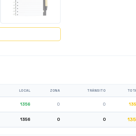
LOCAL
ZONA
TRÁNSITO
TOT
1356
0
0
13
13
1356
0
0