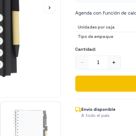
›
Agenda con función de calc
Unidades por caja
Tipo de empaque
Cantidad:
−
+
Envío disponible
A todo el país