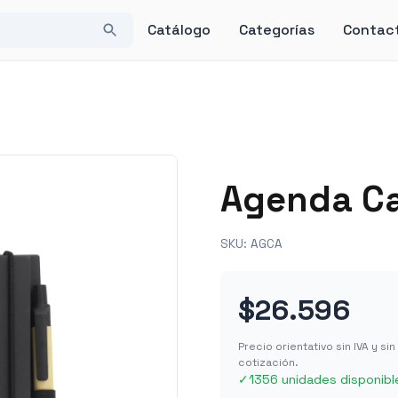
Catálogo
Categorías
Contac
Agenda Ca
SKU:
AGCA
$26.596
Precio orientativo sin IVA y s
cotización.
✓
1356 unidades disponibl