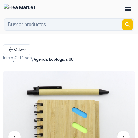
Volver
Inicio
Catálogo
/
/
Agenda Ecológica 68
‹
›