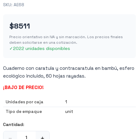
SKU:
AE68
$8511
Precio orientativo sin IVA y sin marcación. Los precios finales
deben solicitarse en una cotización.
✓
2022 unidades disponibles
Cuaderno con caratula y contracaratula en bambú, esfero
ecológico incluido, 60 hojas rayadas.
¡BAJO DE PRECIO!
Unidades por caja
1
Tipo de empaque
unit
Cantidad:
−
+