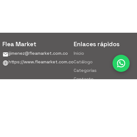
Flea Market
Enlaces rápidos
jjimenez@fleamarket.com.co
Inicio
https://www.fleamarket.com.co
Catálogo
Categorías
Contacto
Ubicación
Colombia