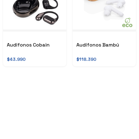
Audifonos Cobain
Audífonos Bambú
$43.990
$118.390