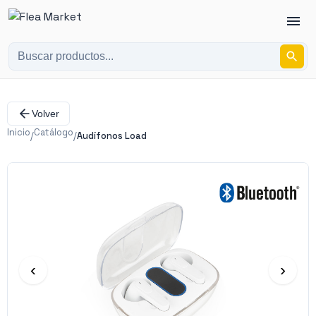
Volver
Inicio
Catálogo
/
/
Audífonos Load
‹
›