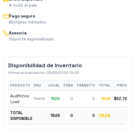
A todo el país
Pago seguro
Múltiples métodos
Asesoría
Soporte especializado
Disponibilidad de Inventario
Última actualización:
06/08/2026 13:33
PRODUCTO
SKU
LOCAL
ZONA
TRÁNSITO
TOTAL
PRECIO
Audífonos
1829
0
0
1829
$62.790
TE0678
Load
TOTAL
1829
1829
0
0
DISPONIBLE