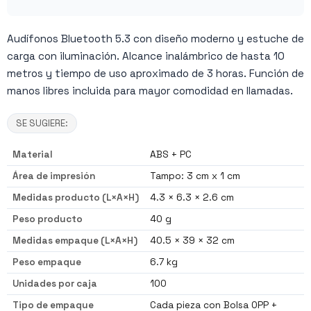
Audífonos Bluetooth 5.3 con diseño moderno y estuche de
carga con iluminación. Alcance inalámbrico de hasta 10
metros y tiempo de uso aproximado de 3 horas. Función de
manos libres incluida para mayor comodidad en llamadas.
SE SUGIERE:
Material
ABS + PC
Área de impresión
Tampo: 3 cm x 1 cm
Medidas producto (L×A×H)
4.3 × 6.3 × 2.6 cm
Peso producto
40 g
Medidas empaque (L×A×H)
40.5 × 39 × 32 cm
Peso empaque
6.7 kg
Unidades por caja
100
Tipo de empaque
Cada pieza con Bolsa OPP +