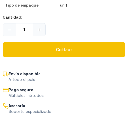
Tipo de empaque
unit
Cantidad:
−
+
Cotizar
Envío disponible
A todo el país
Pago seguro
Múltiples métodos
Asesoría
Soporte especializado