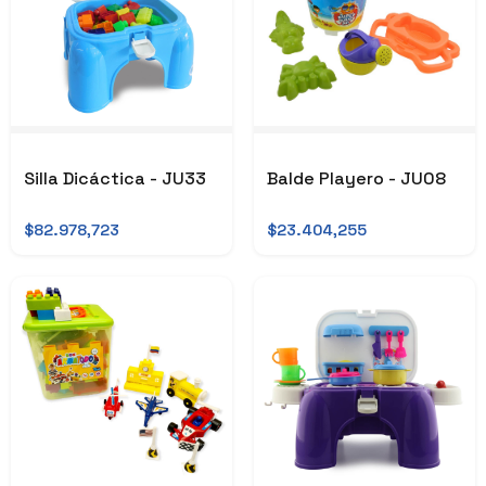
Silla Dicáctica - JU33
Balde Playero - JU08
$82.978,723
$23.404,255