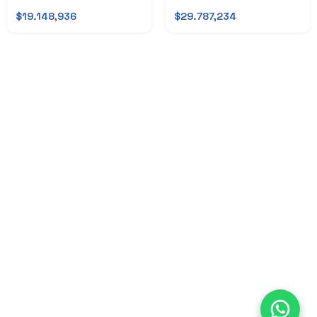
$19.148,936
$29.787,234