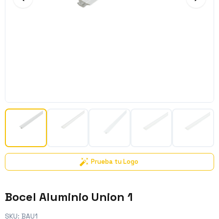
Prueba tu Logo
Bocel Aluminio Union 1
SKU:
BAU1