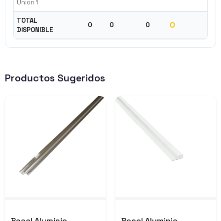
Union 1
TOTAL
0
0
0
0
DISPONIBLE
Productos Sugeridos
Bocel Aluminio
Bocel Aluminio