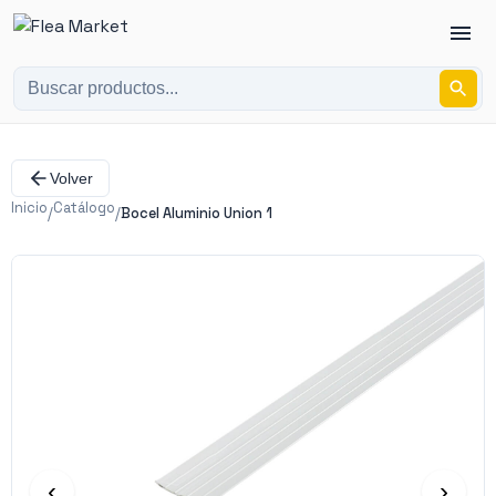
Volver
Inicio
Catálogo
/
/
Bocel Aluminio Union 1
‹
›