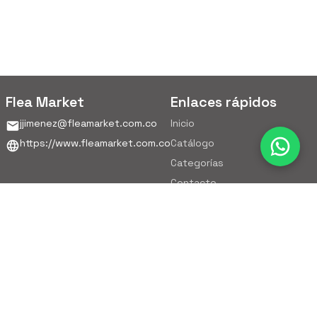
Flea Market
Enlaces rápidos
jjimenez@fleamarket.com.co
Inicio
https://www.fleamarket.com.co
Catálogo
Categorías
Contacto
Ubicación
Colombia