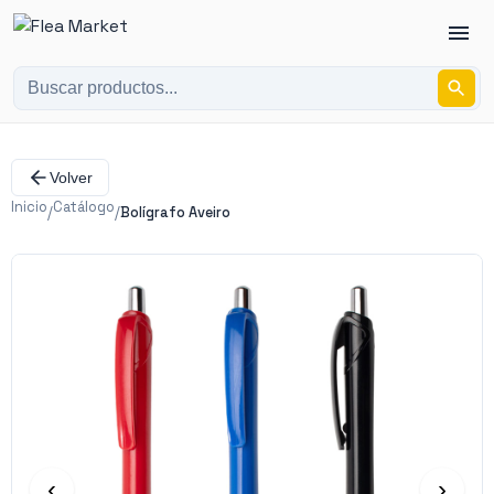
Volver
Inicio
Catálogo
/
/
Bolígrafo Aveiro
‹
›