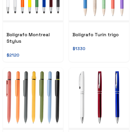
Bolígrafo Montreal
Bolígrafo Turin trigo
Stylus
$1330
$2120