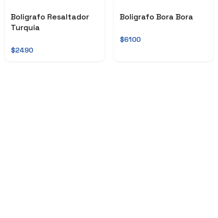
Bolígrafo Resaltador
Bolígrafo Bora Bora
Turquia
$6100
$2490