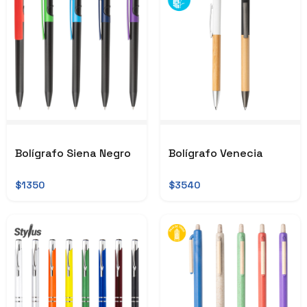
Bolígrafo Siena Negro
Bolígrafo Venecia
$1350
$3540