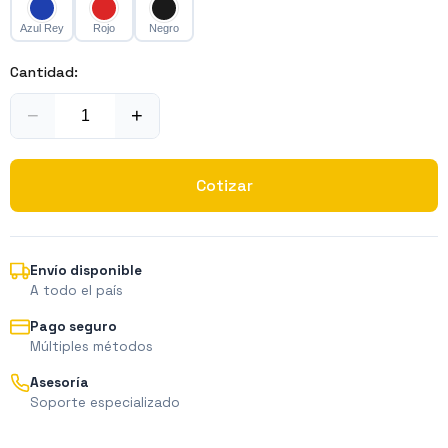
Azul Rey
Rojo
Negro
Cantidad:
−
+
Cotizar
Envío disponible
A todo el país
Pago seguro
Múltiples métodos
Asesoría
Soporte especializado