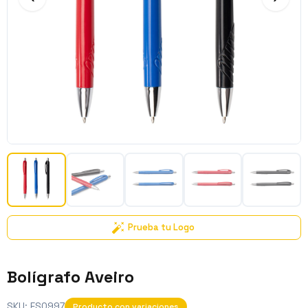
Prueba tu Logo
Bolígrafo Aveiro
SKU:
ES0997
Producto con variaciones