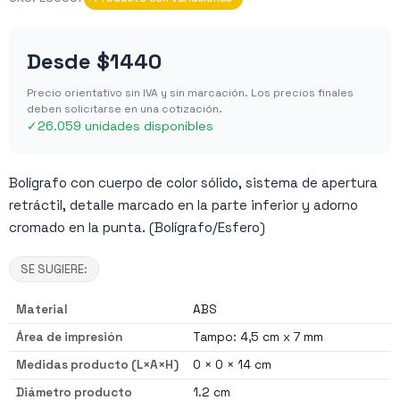
Desde
$1440
Precio orientativo sin IVA y sin marcación. Los precios finales
deben solicitarse en una cotización.
✓
26.059 unidades disponibles
Bolígrafo con cuerpo de color sólido, sistema de apertura
retráctil, detalle marcado en la parte inferior y adorno
cromado en la punta. (Bolígrafo/Esfero)
SE SUGIERE:
Material
ABS
Área de impresión
Tampo: 4,5 cm x 7 mm
Medidas producto (L×A×H)
0 × 0 × 14 cm
Diámetro producto
1.2 cm