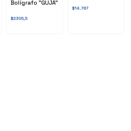
Bolígrafo "GUJA"
$14.787
$2305,5