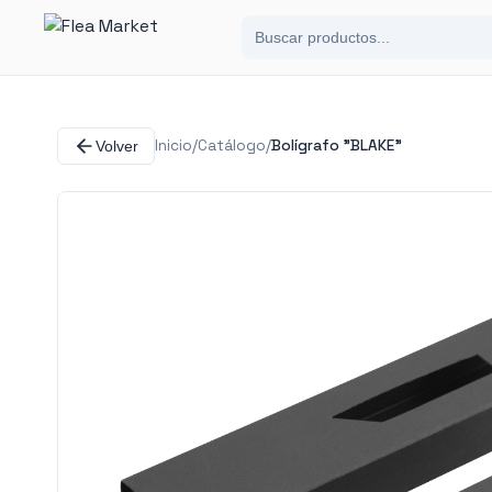
Inicio
/
Catálogo
/
Bolígrafo "BLAKE"
Volver