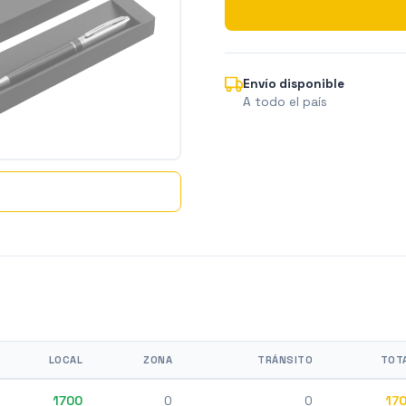
Envío disponible
A todo el país
LOCAL
ZONA
TRÁNSITO
TOT
1700
0
0
17