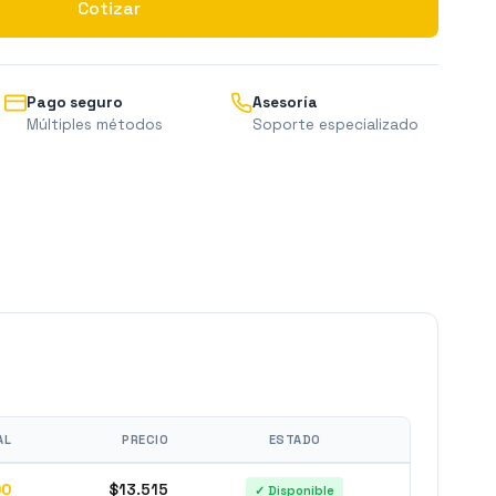
Cotizar
Pago seguro
Asesoría
Múltiples métodos
Soporte especializado
AL
PRECIO
ESTADO
00
$13.515
✓ Disponible