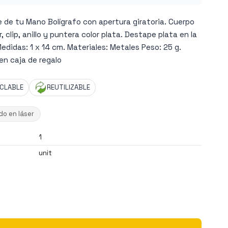
ce de tu Mano Bolígrafo con apertura giratoria. Cuerpo
, clip, anillo y puntera color plata. Destape plata en la
edidas: 1 x 14 cm. Materiales: Metales Peso: 25 g.
en caja de regalo
ICLABLE
REUTILIZABLE
o en láser
1
unit