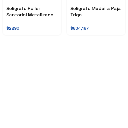
Bolígrafo Roller
Bolígrafo Madeira Paja
Santorini Metalizado
Trigo
$2290
$604,167