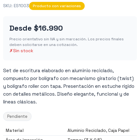
SKU:
ES1003
Producto con variaciones
Desde
$16.990
Precio orientativo sin IVA y sin marcación. Los precios finales
deben solicitarse en una cotización.
✗
Sin stock
Set de escritura elaborado en aluminio reciclado,
compuesto por bolígrafo con mecanismo giratorio (twist)
y bolígrafo roller con tapa. Presentación en estuche rígido
con detalles metálicos. Diseño elegante, funcional y de
líneas clásicas.
Pendiente
Material
Aluminio Reciclado, Caja Papel