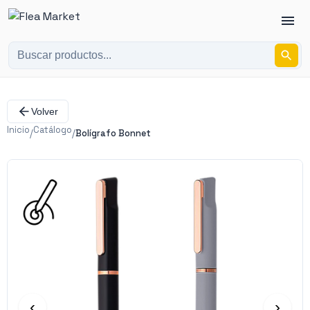
Volver
Inicio
Catálogo
/
/
Bolígrafo Bonnet
‹
›