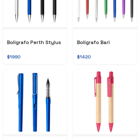
Boligrafo Perth Stylus
Bolígrafo Bari
$1990
$1420