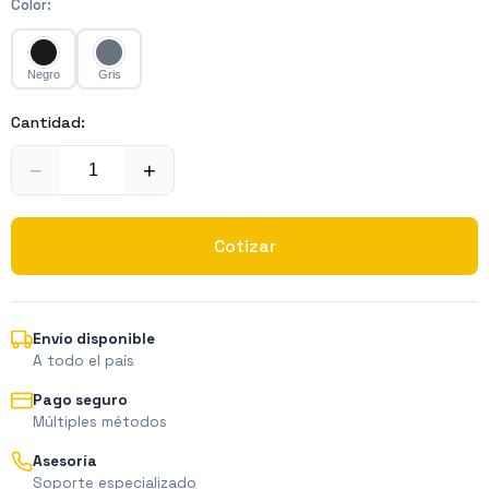
Color
:
Negro
Gris
Cantidad:
−
+
Cotizar
Envío disponible
A todo el país
Pago seguro
Múltiples métodos
Asesoría
Soporte especializado