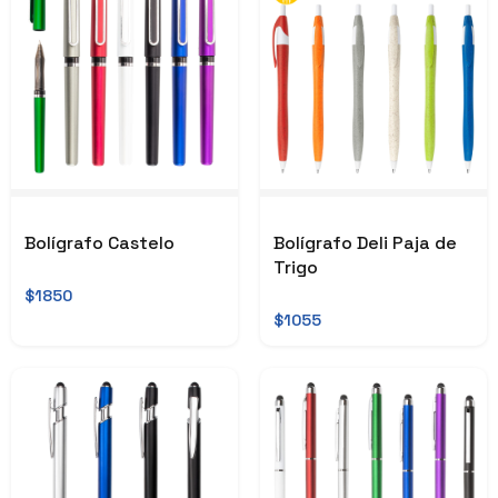
Bolígrafo Castelo
Bolígrafo Deli Paja de
Trigo
$1850
$1055