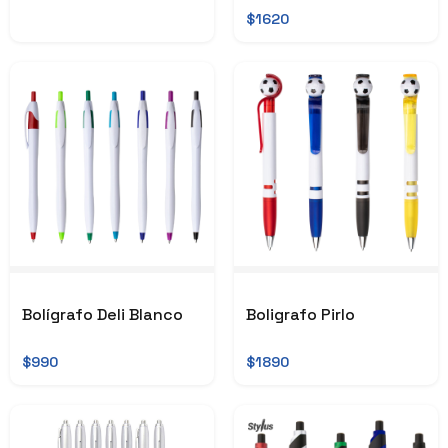
$1620
Bolígrafo Deli Blanco
Boligrafo Pirlo
$990
$1890