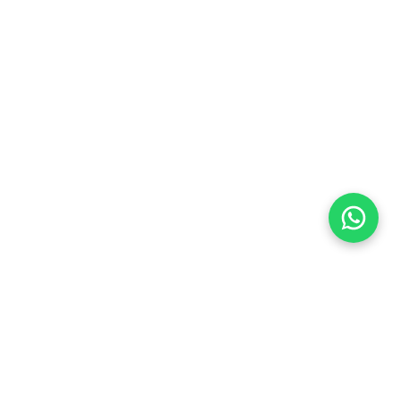
Flea Market
Enlaces rápidos