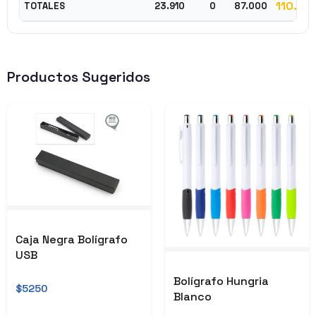
110.91
TOTALES
23.910
0
87.000
Productos Sugeridos
Caja Negra Bolígrafo
USB
Bolígrafo Hungria
$5250
Blanco