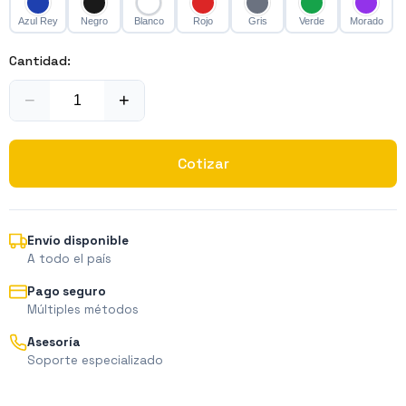
Azul Rey
Negro
Blanco
Rojo
Gris
Verde
Morado
Cantidad:
−
+
Cotizar
Envío disponible
A todo el país
Pago seguro
Múltiples métodos
Asesoría
Soporte especializado