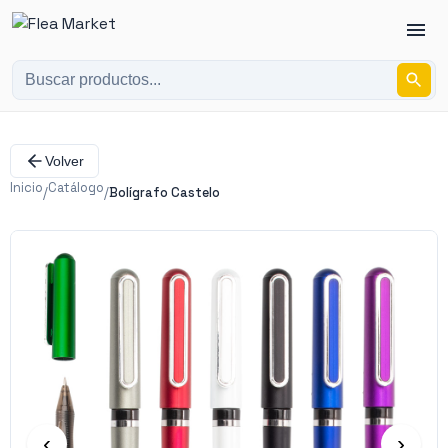
Volver
Inicio
Catálogo
/
/
Bolígrafo Castelo
‹
›