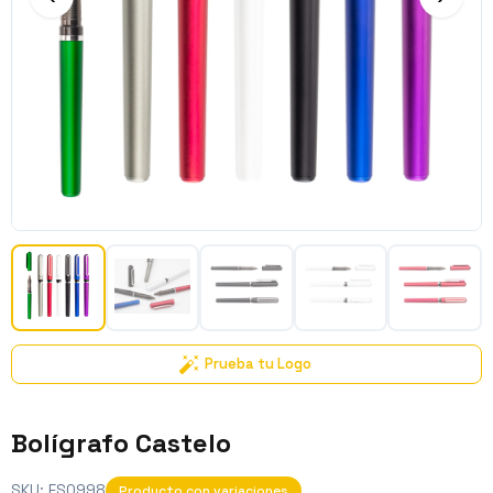
Prueba tu Logo
Bolígrafo Castelo
SKU:
ES0998
Producto con variaciones