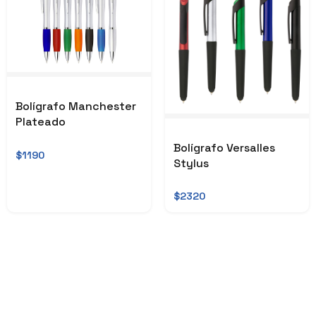
Bolígrafo Manchester
Plateado
Bolígrafo Versalles
$1190
Stylus
$2320