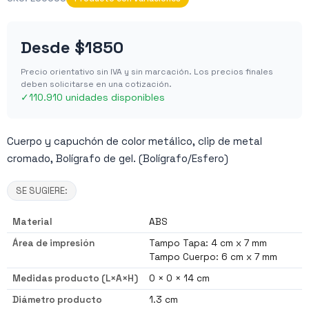
Desde
$1850
Precio orientativo sin IVA y sin marcación. Los precios finales
deben solicitarse en una cotización.
✓
110.910 unidades disponibles
Cuerpo y capuchón de color metálico, clip de metal
cromado, Bolígrafo de gel. (Bolígrafo/Esfero)
SE SUGIERE:
Material
ABS
Área de impresión
Tampo Tapa: 4 cm x 7 mm
Tampo Cuerpo: 6 cm x 7 mm
Medidas producto (L×A×H)
0 × 0 × 14 cm
Diámetro producto
1.3 cm