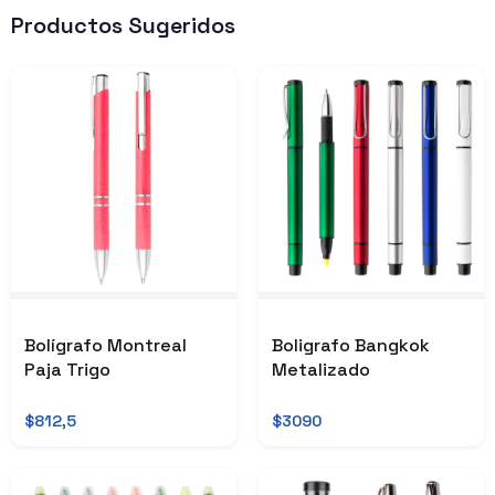
Productos Sugeridos
Bolígrafo Montreal
Boligrafo Bangkok
Paja Trigo
Metalizado
$812,5
$3090