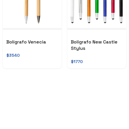
Bolígrafo Venecia
Bolígrafo New Castle
Stylus
$3540
$1770