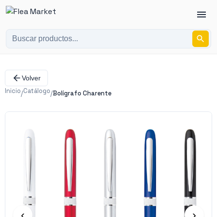
Volver
Inicio
Catálogo
/
/
Bolígrafo Charente
‹
›