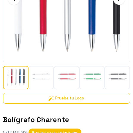
Prueba tu Logo
Bolígrafo Charente
SKU:
ES0369
Producto con variaciones