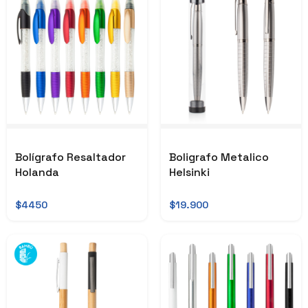
Bolígrafo Resaltador
Boligrafo Metalico
Holanda
Helsinki
$4450
$19.900