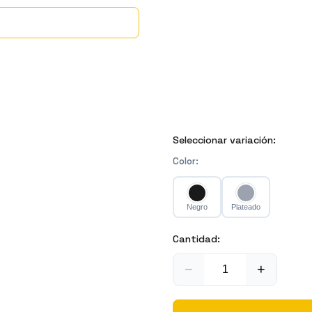
Seleccionar variación:
Color
:
Negro
Plateado
Cantidad:
−
+