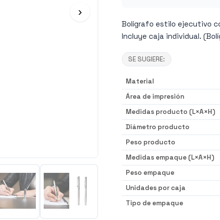
›
Bolígrafo estilo ejecutivo 
Incluye caja individual. (Bol
SE SUGIERE:
Material
Área de impresión
Medidas producto (L×A×H)
Diámetro producto
Peso producto
Medidas empaque (L×A×H)
Peso empaque
Unidades por caja
Tipo de empaque