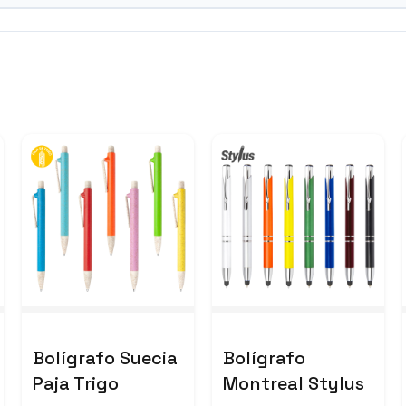
Bolígrafo Suecia
Bolígrafo
Paja Trigo
Montreal Stylus