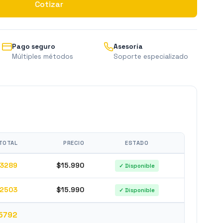
Cotizar
Pago seguro
Asesoría
Múltiples métodos
Soporte especializado
TOTAL
PRECIO
ESTADO
3289
$15.990
✓ Disponible
2503
$15.990
✓ Disponible
5792