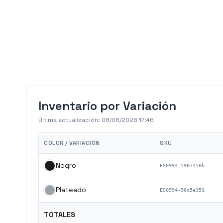
Inventario por Variación
Última actualización:
06/08/2026 17:46
COLOR / VARIACIÓN
SKU
Negro
ES0994-5907450b
Plateado
ES0994-96c5e351
TOTALES