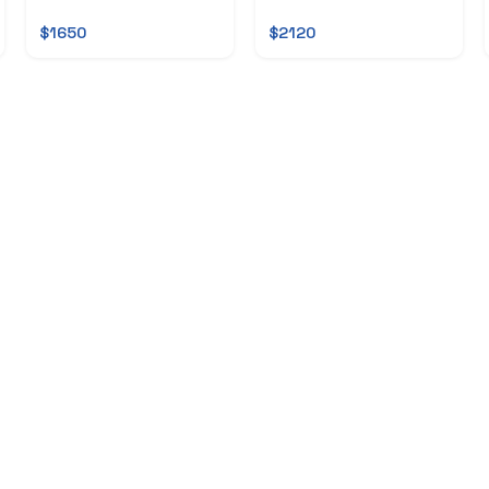
$1650
$2120