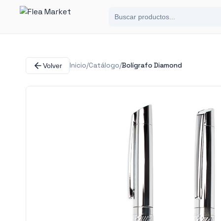
Inicio
/
Catálogo
/
Bolígrafo Diamond
Volver