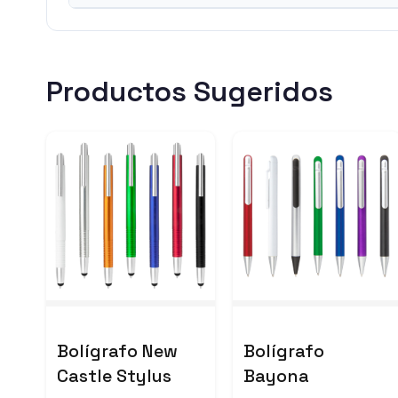
Productos Sugeridos
Bolígrafo New
Bolígrafo
Castle Stylus
Bayona