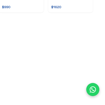
$990
$1620