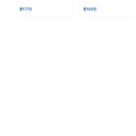
$1770
$1455