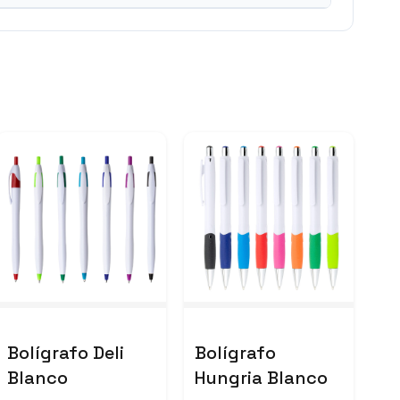
Bolígrafo Deli
Bolígrafo
Blanco
Hungria Blanco