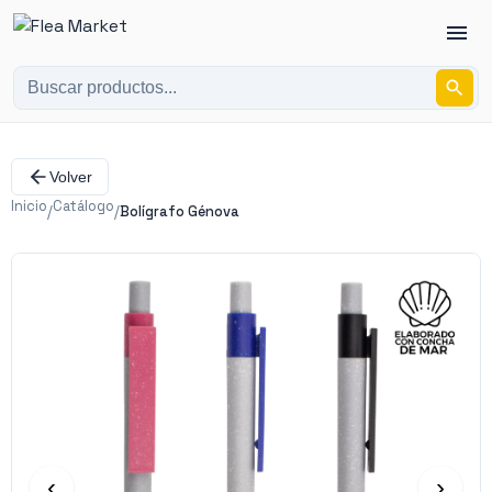
Volver
Inicio
Catálogo
/
/
Bolígrafo Génova
‹
›