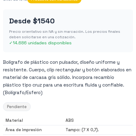
Desde
$1540
Precio orientativo sin IVA y sin marcación. Los precios finales
deben solicitarse en una cotización.
✓
14.686 unidades disponibles
Bolígrafo de plástico con pulsador, diseño uniforme y
resistente. Cuerpo, clip rectangular y botón elaborados en
material de carcasa gris sólido. Incorpora recambio
plástico tipo cruz para una escritura fluida y confiable.
(Bolígrafo/Esfero)
Pendiente
Material
ABS
Área de impresión
Tampo: (7 X 0,7).