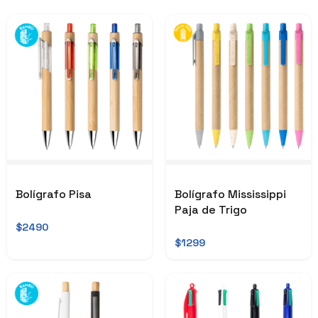
Bolígrafo Pisa
Bolígrafo Mississippi
Paja de Trigo
$2490
$1299