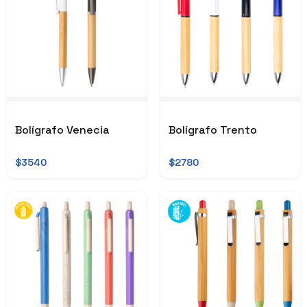
Bolígrafo Venecia
Bolígrafo Trento
$3540
$2780