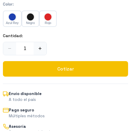
Color
:
Azul Rey
Negro
Rojo
Cantidad:
−
+
Cotizar
Envío disponible
A todo el país
Pago seguro
Múltiples métodos
Asesoría