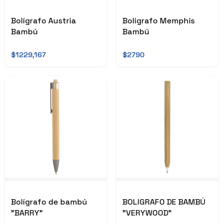
Bolígrafo Austria
Bolígrafo Memphis
Bambú
Bambú
$1229,167
$2790
Bolígrafo de bambú
BOLIGRAFO DE BAMBÚ
"BARRY"
"VERYWOOD"