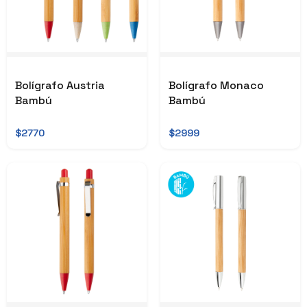
Bolígrafo Austria
Bolígrafo Monaco
Bambú
Bambú
$2770
$2999