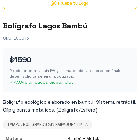
Prueba tu Logo
Bolígrafo Lagos Bambú
SKU:
ES0013
$1590
Precio orientativo sin IVA y sin marcación. Los precios finales
deben solicitarse en una cotización.
✓
77.846 unidades disponibles
Bolígrafo ecológico elaborado en bambú. Sistema retráctil.
Clip y punta metálicos. (Bolígrafo/Esfero)
TAMPO. BOLIGRAFOS SIN EMPAQUE 1 TINTA
Material
Bambú + Metal.