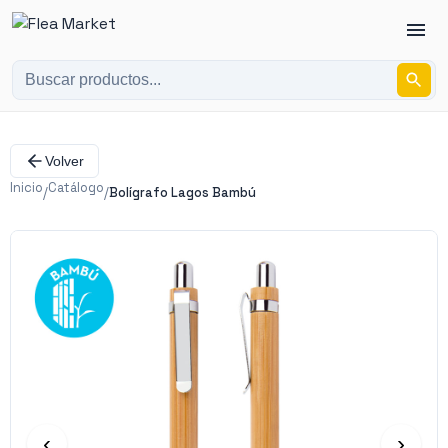
Volver
Inicio
Catálogo
/
/
Bolígrafo Lagos Bambú
‹
›