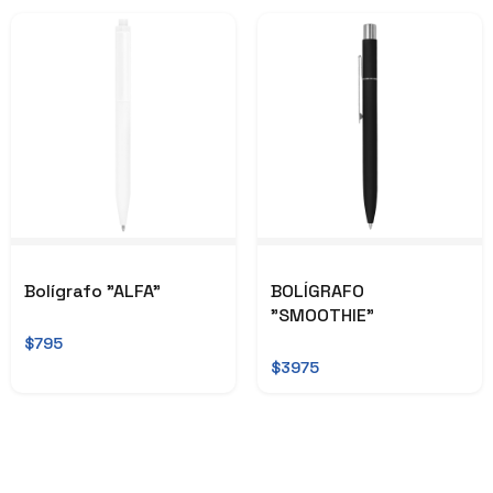
Bolígrafo "ALFA"
BOLÍGRAFO
"SMOOTHIE"
$795
$3975