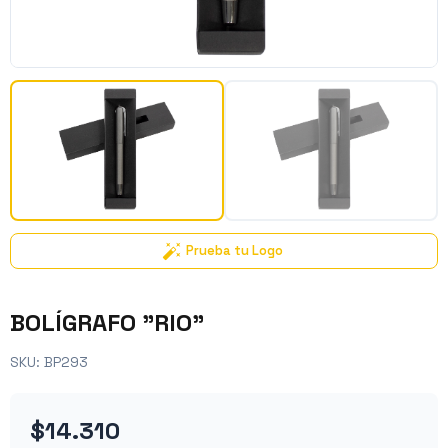
Prueba tu Logo
BOLÍGRAFO "RIO"
SKU:
BP293
$14.310