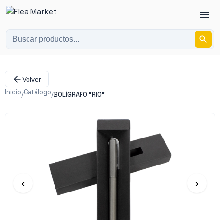
Volver
Inicio
Catálogo
/
/
BOLÍGRAFO "RIO"
‹
›