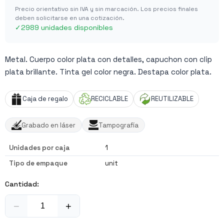
Precio orientativo sin IVA y sin marcación. Los precios finales
deben solicitarse en una cotización.
✓
2989 unidades disponibles
Metal. Cuerpo color plata con detalles, capuchon con clip
plata brillante. Tinta gel color negra. Destapa color plata.
Caja de regalo
RECICLABLE
REUTILIZABLE
Grabado en láser
Tampografía
Unidades por caja
1
Tipo de empaque
unit
Cantidad:
−
+