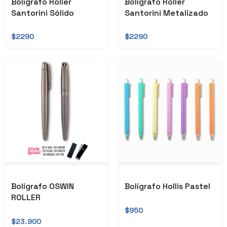
Bolígrafo Roller
Bolígrafo Roller
Santorini Sólido
Santorini Metalizado
$2290
$2290
Bolígrafo OSWIN
Bolígrafo Hollis Pastel
ROLLER
$950
$23.900