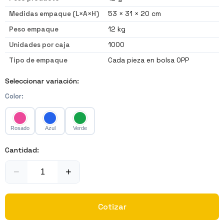
Medidas empaque (L×A×H)
53 × 31 × 20 cm
Peso empaque
12 kg
Unidades por caja
1000
Tipo de empaque
Cada pieza en bolsa OPP
Seleccionar variación:
Color
:
Rosado
Azul
Verde
Cantidad:
−
+
Cotizar