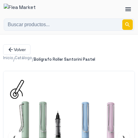
Volver
Inicio
Catálogo
/
/
Bolígrafo Roller Santorini Pastel
‹
›