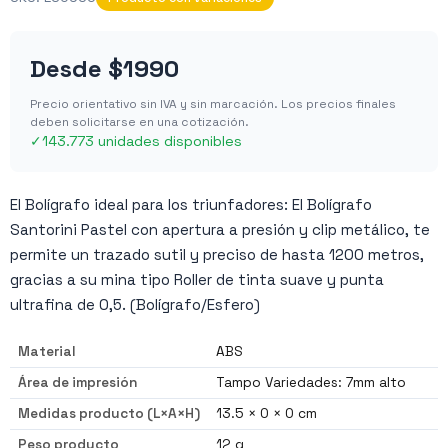
Desde
$1990
Precio orientativo sin IVA y sin marcación. Los precios finales
deben solicitarse en una cotización.
✓
143.773 unidades disponibles
El Bolígrafo ideal para los triunfadores: El Bolígrafo
Santorini Pastel con apertura a presión y clip metálico, te
permite un trazado sutil y preciso de hasta 1200 metros,
gracias a su mina tipo Roller de tinta suave y punta
ultrafina de 0,5. (Bolígrafo/Esfero)
Material
ABS
Área de impresión
Tampo Variedades: 7mm alto
Medidas producto (L×A×H)
13.5 × 0 × 0 cm
Peso producto
12 g