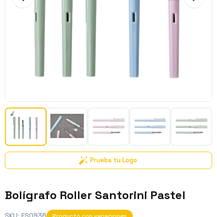
Prueba tu Logo
Bolígrafo Roller Santorini Pastel
SKU:
ES0936
Producto con variaciones