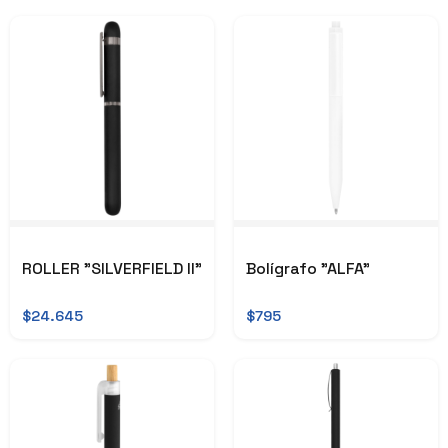
ROLLER "SILVERFIELD II"
Bolígrafo "ALFA"
$24.645
$795