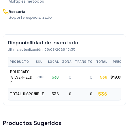
Múltiples métodos
Asesoría
Soporte especializado
Disponibilidad de Inventario
Última actualización:
06/08/2026 15:35
PRODUCTO
SKU
LOCAL
ZONA
TRÁNSITO
TOTAL
PRECIO
BOLÍGRAFO
"SILVERFIELD
536
0
0
536
$19.080
BP305
I"
536
TOTAL DISPONIBLE
536
0
0
Productos Sugeridos