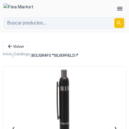
Volver
Inicio
Catálogo
/
/
BOLÍGRAFO "SILVERFIELD I"
‹
›