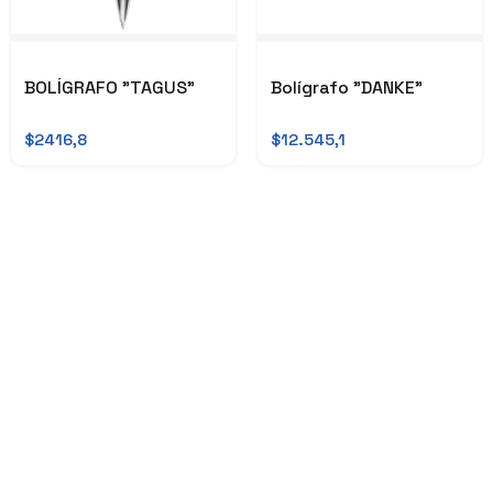
BOLÍGRAFO "TAGUS"
Bolígrafo "DANKE"
$2416,8
$12.545,1