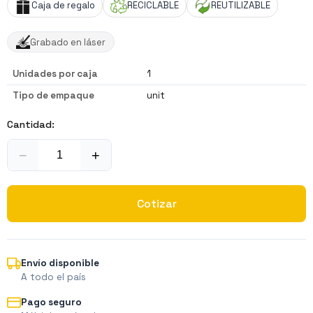
Caja de regalo
RECICLABLE
REUTILIZABLE
Grabado en láser
Unidades por caja
1
Tipo de empaque
unit
Cantidad:
−
+
Cotizar
Envío disponible
A todo el país
Pago seguro