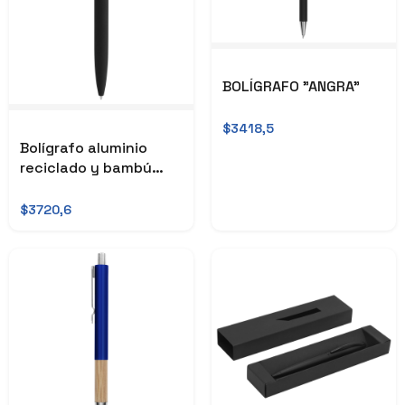
BOLÍGRAFO "ANGRA"
$3418,5
Bolígrafo aluminio
reciclado y bambú
"BALU"
$3720,6