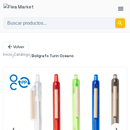
Volver
Inicio
Catálogo
/
/
Bolígrafo Turin Oceano
‹
›