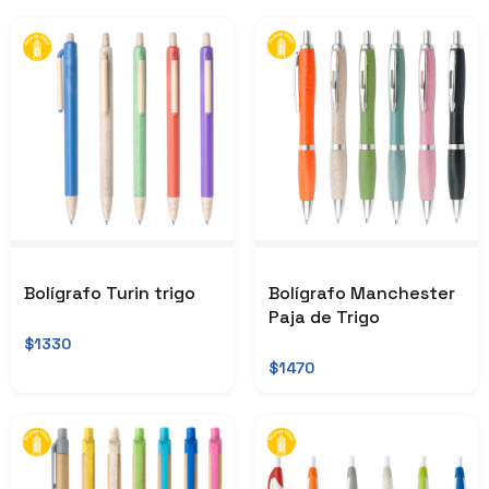
Bolígrafo Turin trigo
Bolígrafo Manchester
Paja de Trigo
$1330
$1470