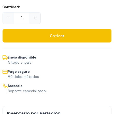
Cantidad:
−
+
Cotizar
Envío disponible
A todo el país
Pago seguro
Múltiples métodos
Asesoría
Soporte especializado
Inventario por Variación