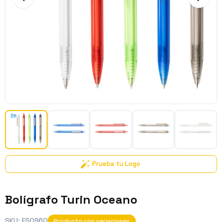
Prueba tu Logo
Bolígrafo Turin Oceano
SKU:
ES0960
Producto con variaciones