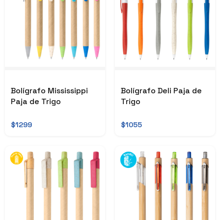
Bolígrafo Mississippi
Bolígrafo Deli Paja de
Paja de Trigo
Trigo
$1299
$1055