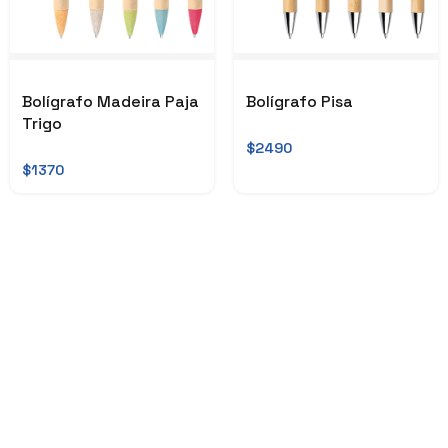
Bolígrafo Madeira Paja
Bolígrafo Pisa
Trigo
$2490
$1370