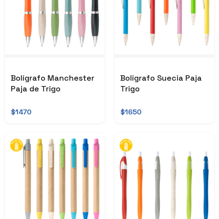
Bolígrafo Manchester
Bolígrafo Suecia Paja
Paja de Trigo
Trigo
$1470
$1650