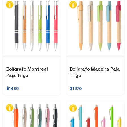
Bolígrafo Montreal
Bolígrafo Madeira Paja
Paja Trigo
Trigo
$1490
$1370