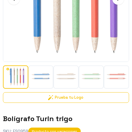
Prueba tu Logo
Bolígrafo Turin trigo
SKU:
ES0959
Producto con variaciones