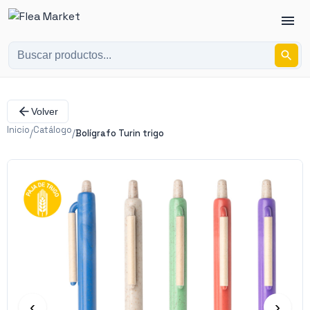
Volver
Inicio
Catálogo
/
/
Bolígrafo Turin trigo
‹
›