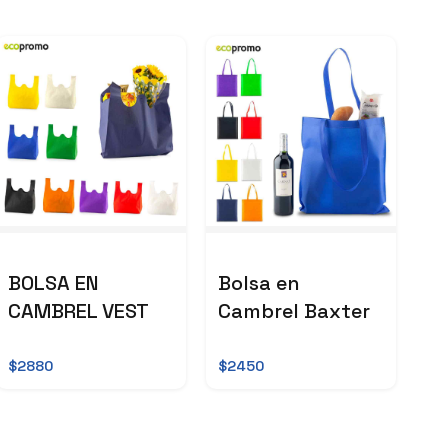
BOLSA EN
Bolsa en
CAMBREL VEST
Cambrel Baxter
$2880
$2450