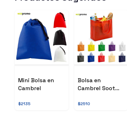
Mini Bolsa en
Bolsa en
Cambrel
Cambrel Soot
NUEVO
$2135
$2510