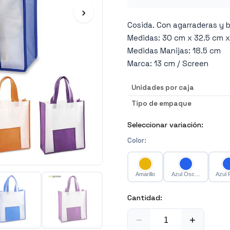
›
Cosida. Con agarraderas y bo
Medidas: 30 cm x 32.5 cm x 
Medidas Manijas: 18.5 cm
Marca: 13 cm / Screen
Unidades por caja
Tipo de empaque
Seleccionar variación:
Color
:
Amarillo
Azul Oscuro
Azul 
Cantidad:
−
+