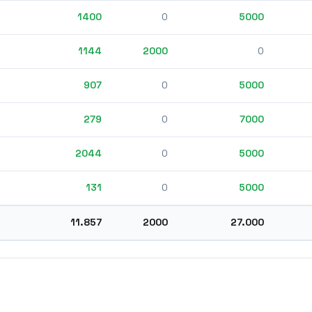
1400
0
5000
1144
2000
0
907
0
5000
279
0
7000
2044
0
5000
131
0
5000
11.857
2000
27.000