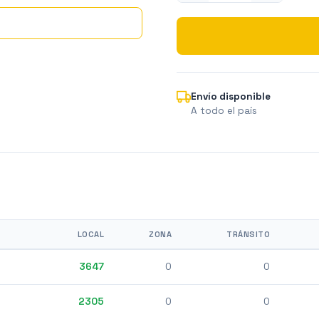
Envío disponible
A todo el país
LOCAL
ZONA
TRÁNSITO
3647
0
0
2305
0
0