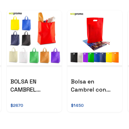
BOLSA EN
Bolsa en
CAMBREL
Cambrel con
CLENTO
Fuelle
$2670
$1450