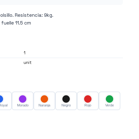
lsillo. Resistencia: 9kg.
fuelle 11.5 cm
1
unit
Royal
Morado
Naranja
Negro
Rojo
Verde