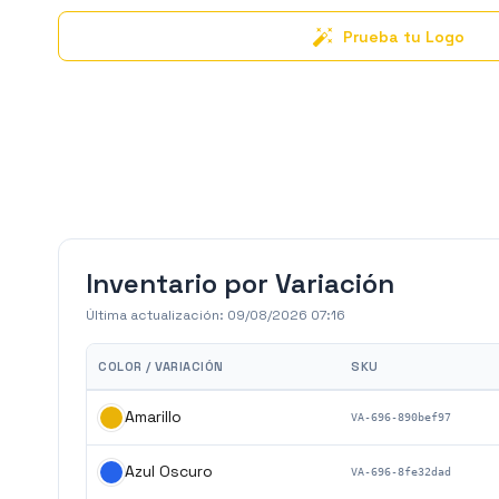
Prueba tu Logo
Inventario por Variación
Última actualización:
09/08/2026 07:16
COLOR / VARIACIÓN
SKU
Amarillo
VA-696-890bef97
Azul Oscuro
VA-696-8fe32dad