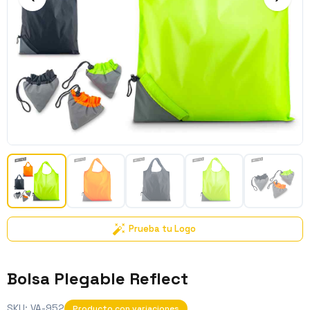
Prueba tu Logo
Bolsa Plegable Reflect
SKU:
VA-952
Producto con variaciones