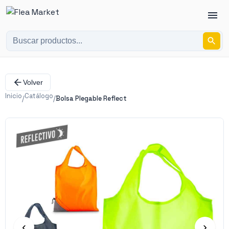
Volver
Inicio
Catálogo
/
/
Bolsa Plegable Reflect
‹
›