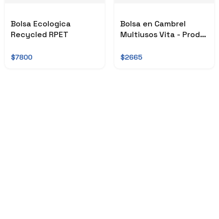
Bolsa Ecologica
Bolsa en Cambrel
Recycled RPET
Multiusos Vita - Prod
Nacional
$7800
$2665