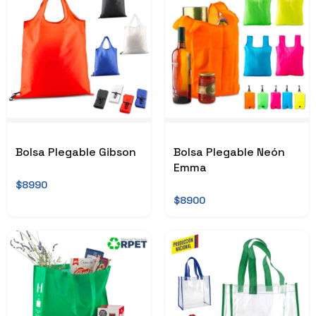
Bolsa Plegable Gibson
Bolsa Plegable Neón
Emma
$8990
$8900