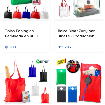
Bolsa Ecologica
Bolsa Clear Zuzy con
Laminada en RPET
Ribete - Produccion
Nacional
$8900
$13.795