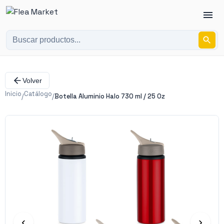
Volver
Inicio
Catálogo
/
/
Botella Aluminio Halo 730 ml / 25 Oz
‹
›