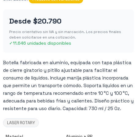
Desde
$20.790
Precio orientativo sin IVA y sin marcación. Los precios finales
deben solicitarse en una cotización.
✓
11.646 unidades disponibles
Botella fabricada en aluminio, equipada con tapa plástica
de cierre giratorio y pitillo ajustable para facilitar el
consumo de líquidos. Incluye manija plástica incorporada
que permite un transporte cómodo. Soporta líquidos en un
rango de temperatura recomendado entre 10 °C y 100 °C,
adecuada para bebidas frías y calientes. Diseño práctico y
resistente para uso diario. Capacidad: 730 ml / 25 Oz.
LASER ROTARY
Material
Aluminio + PP