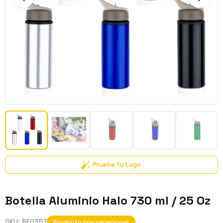
Prueba tu Logo
Botella Aluminio Halo 730 ml / 25 Oz
SKU:
BE0357
Producto con variaciones