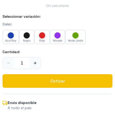
Clic para ampliar
Seleccionar variación:
Color
:
Azul Rey
Negro
Rojo
Morado
Verde Limón
Cantidad:
−
+
Cotizar
Envío disponible
A todo el país