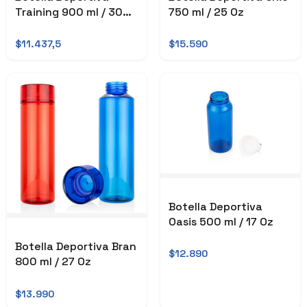
Training 900 ml / 30
750 ml / 25 Oz
Oz
$11.437,5
$15.590
Botella Deportiva
Oasis 500 ml / 17 Oz
Botella Deportiva Bran
$12.890
800 ml / 27 Oz
$13.990