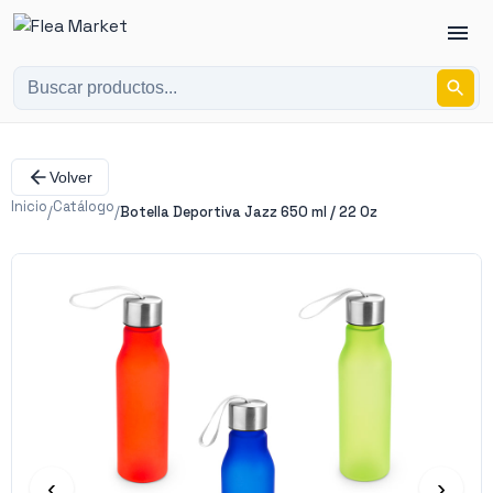
Volver
Inicio
Catálogo
/
/
Botella Deportiva Jazz 650 ml / 22 Oz
‹
›