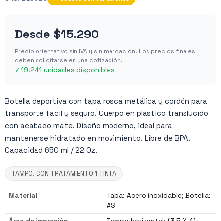
Desde
$15.290
Precio orientativo sin IVA y sin marcación. Los precios finales
deben solicitarse en una cotización.
✓
19.241 unidades disponibles
Botella deportiva con tapa rosca metálica y cordón para
transporte fácil y seguro. Cuerpo en plástico translúcido
con acabado mate. Diseño moderno, ideal para
mantenerse hidratado en movimiento. Libre de BPA.
Capacidad 650 ml / 22 Oz.
TAMPO. CON TRATAMIENTO 1 TINTA
Material
Tapa: Acero inoxidable; Botella:
AS
Área de impresión
Tampo horizontal: (3,5 X 4).