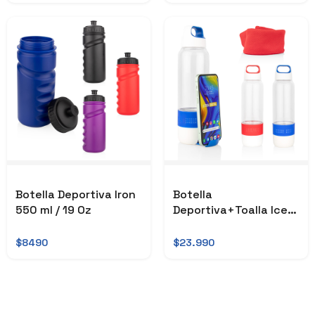
Botella Deportiva Iron
Botella
550 ml / 19 Oz
Deportiva+Toalla Ice
500 ml / 17 Oz
$8490
$23.990