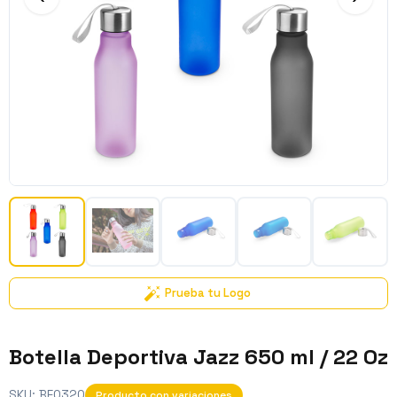
Prueba tu Logo
Botella Deportiva Jazz 650 ml / 22 Oz
SKU:
BE0320
Producto con variaciones