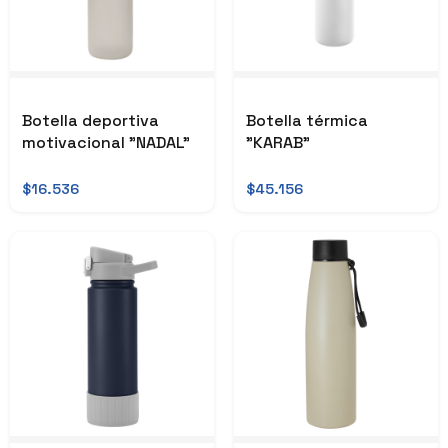
Botella deportiva
Botella térmica
motivacional "NADAL"
"KARAB"
$16.536
$45.156