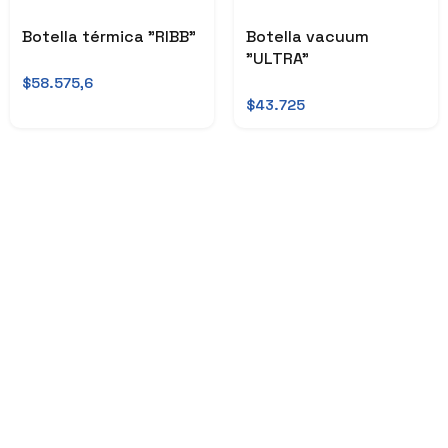
Botella térmica "RIBB"
Botella vacuum
"ULTRA"
$58.575,6
$43.725