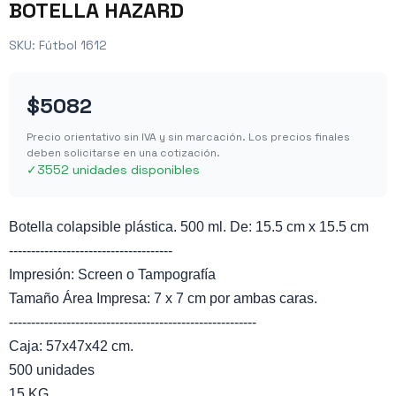
BOTELLA HAZARD
SKU:
Fútbol 1612
$5082
Precio orientativo sin IVA y sin marcación. Los precios finales
deben solicitarse en una cotización.
✓
3552 unidades disponibles
Botella colapsible plástica. 500 ml. De: 15.5 cm x 15.5 cm
-------------------------------------
Impresión: Screen o Tampografía
Tamaño Área Impresa: 7 x 7 cm por ambas caras.
--------------------------------------------------------
Caja: 57x47x42 cm.
500 unidades
15 KG