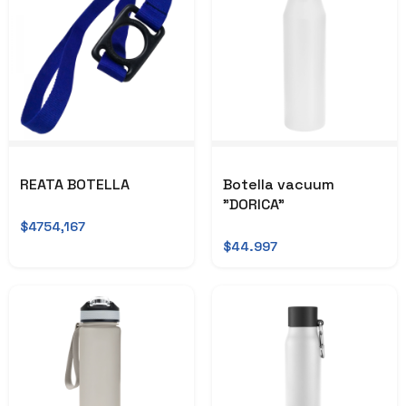
REATA BOTELLA
Botella vacuum
"DORICA"
$4754,167
$44.997