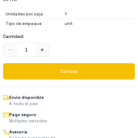
Unidades por caja
1
Tipo de empaque
unit
Cantidad:
−
+
Cotizar
Envío disponible
A todo el país
Pago seguro
Múltiples métodos
Asesoría