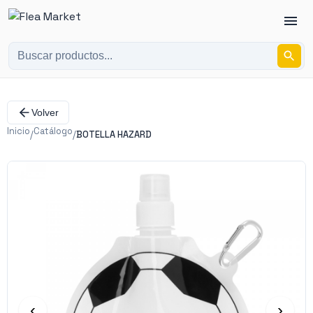
Volver
Inicio
Catálogo
/
/
BOTELLA HAZARD
‹
›