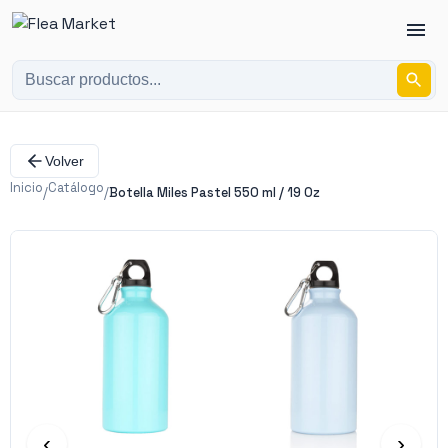
Volver
Inicio
Catálogo
/
/
Botella Miles Pastel 550 ml / 19 Oz
‹
›