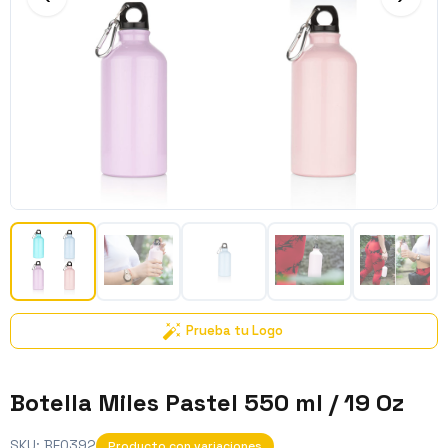
Prueba tu Logo
Botella Miles Pastel 550 ml / 19 Oz
SKU:
BE0392
Producto con variaciones