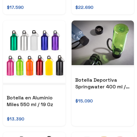
$17.590
$22.690
Botella Deportiva
Springwater 400 ml /
13 Oz
Botella en Aluminio
$15.090
Miles 550 ml / 19 Oz
$13.390