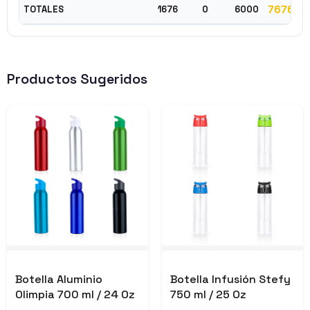
7676
TOTALES
1676
0
6000
Productos Sugeridos
Botella Aluminio
Botella Infusión Stefy
Olimpia 700 ml / 24 Oz
750 ml / 25 Oz