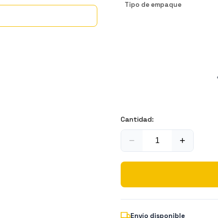
Tipo de empaque
Cantidad:
−
+
Envío disponible