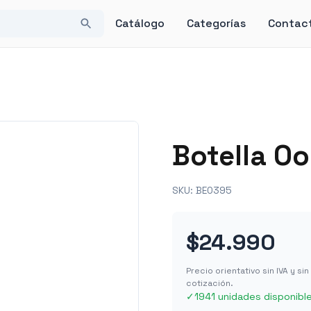
Catálogo
Categorías
Contac
Botella Oo
SKU:
BE0395
$24.990
Precio orientativo sin IVA y s
cotización.
✓
1941 unidades disponibl