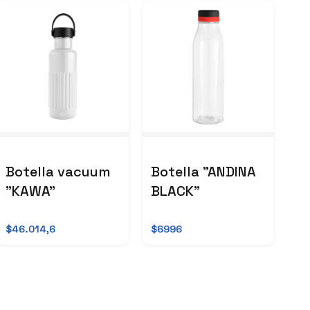
Botella vacuum
Botella "ANDINA
"KAWA"
BLACK"
$46.014,6
$6996