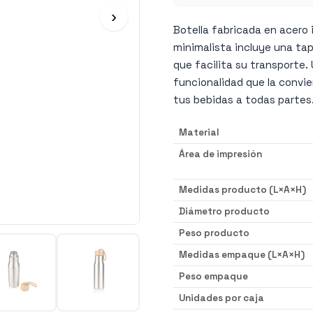
›
Botella fabricada en acero i
minimalista incluye una tap
que facilita su transporte.
funcionalidad que la convie
tus bebidas a todas partes.
Material
Área de impresión
Medidas producto (L×A×H)
Diámetro producto
Peso producto
Medidas empaque (L×A×H)
Peso empaque
Unidades por caja