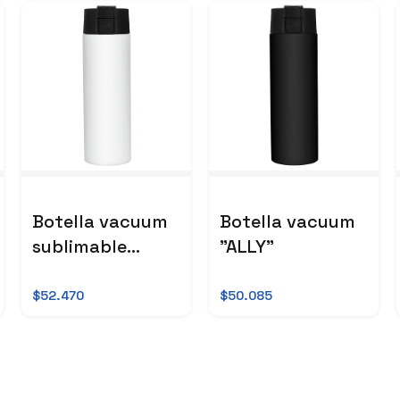
Botella vacuum
Botella vacuum
sublimable
"ALLY"
"ALLY"
$52.470
$50.085