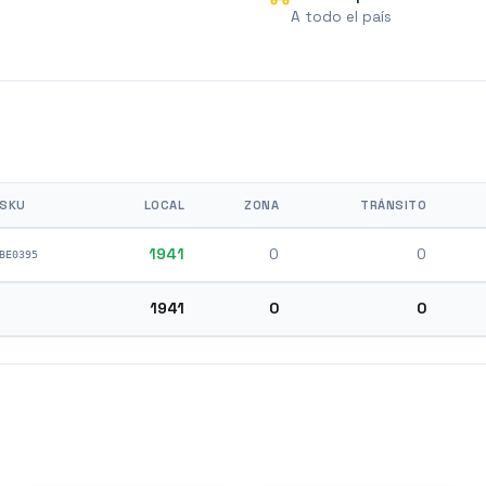
A todo el país
SKU
LOCAL
ZONA
TRÁNSITO
1941
0
0
BE0395
1941
0
0