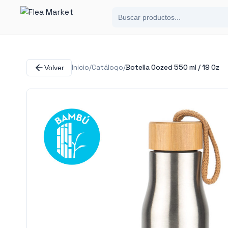
Inicio
/
Catálogo
/
Botella Oozed 550 ml / 19 Oz
Volver