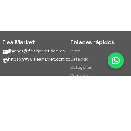
Flea Market
Enlaces rápidos
jjimenez@fleamarket.com.co
Inicio
https://www.fleamarket.com.co
Catálogo
Categorías
Contacto
Ubicación
Colombia