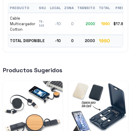
PRODUCTO
SKU
LOCAL
ZONA
TRÁNSITO
TOTAL
PRECIO
Cable
TE-
Multicargador
-10
0
2000
1990
$17.990
535
Cotton
1990
TOTAL DISPONIBLE
-10
0
2000
Productos Sugeridos