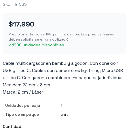
SKU:
TE-535
$17.990
Precio orientativo sin IVA y sin marcación. Los precios finales
deben solicitarse en una cotización.
✓
1990 unidades disponibles
Cable multicargador en bambú y algodón. Con conexión
USB y Tipo C. Cables con conectores lightning, Micro USB
y Tipo C. Con gancho carabinero. Empaque caja individual.
Medidas: 22 cm x 3 cm
Marca: 2 cm / Láser
Unidades por caja
1
Tipo de empaque
unit
Cantidad: