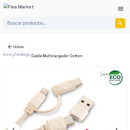
Volver
Inicio
Catálogo
/
/
Cable Multicargador Cotton
‹
›