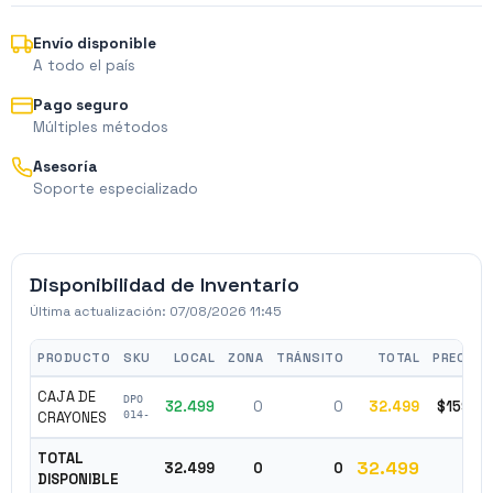
Envío disponible
A todo el país
Pago seguro
Múltiples métodos
Asesoría
Soporte especializado
Disponibilidad de Inventario
Última actualización:
07/08/2026 11:45
PRODUCTO
SKU
LOCAL
ZONA
TRÁNSITO
TOTAL
PRECIO
CAJA DE
DPO
32.499
0
0
32.499
$1597
CRAYONES
014-
TOTAL
32.499
32.499
0
0
DISPONIBLE