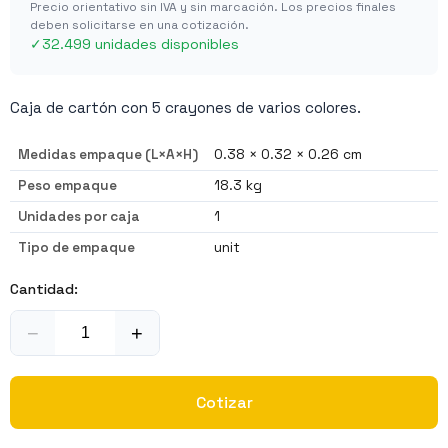
Precio orientativo sin IVA y sin marcación. Los precios finales
deben solicitarse en una cotización.
✓
32.499 unidades disponibles
Caja de cartón con 5 crayones de varios colores.
Medidas empaque (L×A×H)
0.38 × 0.32 × 0.26 cm
Peso empaque
18.3 kg
Unidades por caja
1
Tipo de empaque
unit
Cantidad:
−
+
Cotizar