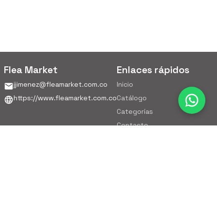
Flea Market
Enlaces rápidos
jjimenez@fleamarket.com.co
Inicio
https://www.fleamarket.com.co
Catálogo
Categorías
Contacto
Ubicación
Colombia