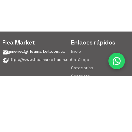
Flea Market
Enlaces rápidos
jjimenez@fleamarket.com.co
Inicio
https://www.fleamarket.com.co
Catálogo
Categorías
Contacto
Ubicación
Colombia