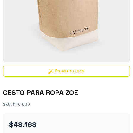
Prueba tu Logo
CESTO PARA ROPA ZOE
SKU:
KTC 630
$48.168