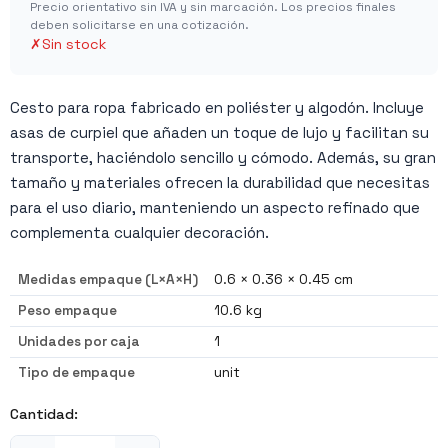
Precio orientativo sin IVA y sin marcación. Los precios finales
deben solicitarse en una cotización.
✗
Sin stock
Cesto para ropa fabricado en poliéster y algodón. Incluye
asas de curpiel que añaden un toque de lujo y facilitan su
transporte, haciéndolo sencillo y cómodo. Además, su gran
tamaño y materiales ofrecen la durabilidad que necesitas
para el uso diario, manteniendo un aspecto refinado que
complementa cualquier decoración.
Medidas empaque (L×A×H)
0.6 × 0.36 × 0.45 cm
Peso empaque
10.6 kg
Unidades por caja
1
Tipo de empaque
unit
Cantidad: