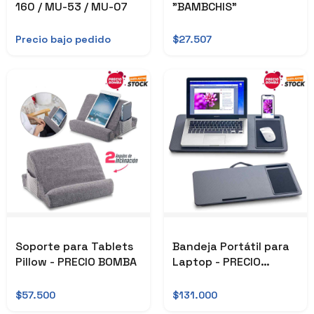
160 / MU-53 / MU-07
"BAMBCHIS"
Precio bajo pedido
$27.507
Soporte para Tablets
Bandeja Portátil para
Pillow - PRECIO BOMBA
Laptop - PRECIO
BOMBA
$57.500
$131.000