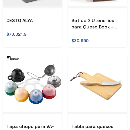
CESTO ALYA
Set de 2 Utensilios
para Queso Book -
OFERTA
$70.021,9
$30.990
Tapa chupo para VA-
Tabla para quesos