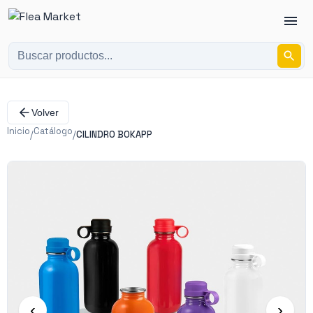
Volver
Inicio
Catálogo
/
/
CILINDRO BOKAPP
‹
›