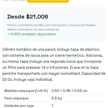
Desde
$21.006
Precio orientativo sin IVA y sin marcación. Los precios finales
deben solicitarse en una cotización.
✓
11.853 unidades disponibles
Cilindro metálico de una pared. Incluye tapa de plástico
con sistema de rosca para un cierre hermético. Adicional,
su misma tapa incluye una segunda rosca que incorporar
un filtro para preparar té o infusiones. El asa en la tapa
permite transportarlo con mayor comodidad. Capacidad de
22 Oz. Incluye caja individual.
Medidas empaque (L×A×H)
0.53 × 0.36 × 0.23 cm
Peso empaque
5.5 kg
Unidades por caja
1