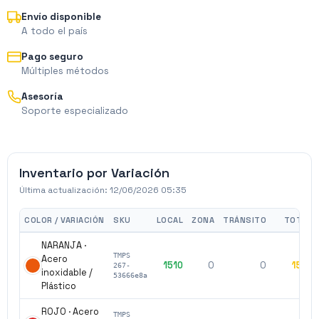
Envío disponible
A todo el país
Pago seguro
Múltiples métodos
Asesoría
Soporte especializado
Inventario por Variación
Última actualización:
12/06/2026 05:35
COLOR / VARIACIÓN
SKU
LOCAL
ZONA
TRÁNSITO
TOTAL
NARANJA ·
TMPS
Acero
1510
0
0
1510
267-
inoxidable /
53666e8a
Plástico
ROJO · Acero
TMPS