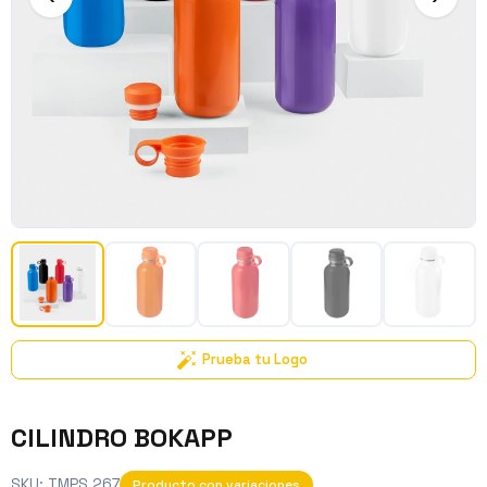
Prueba tu Logo
CILINDRO BOKAPP
SKU:
TMPS 267
Producto con variaciones