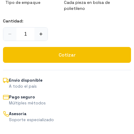
Tipo de empaque
Cada pieza en bolsa de
polietileno
Cantidad:
−
+
Cotizar
Envío disponible
A todo el país
Pago seguro
Múltiples métodos
Asesoría
Soporte especializado