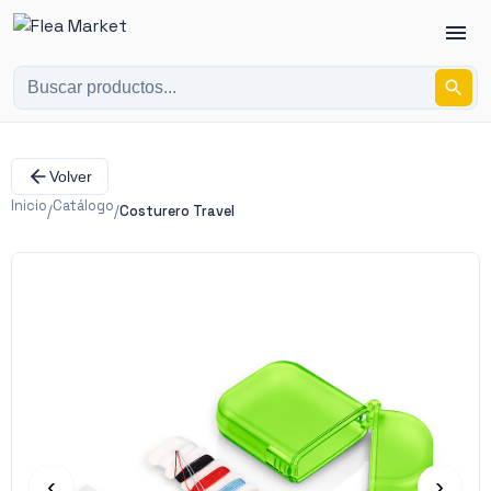
Volver
Inicio
Catálogo
/
/
Costurero Travel
‹
›