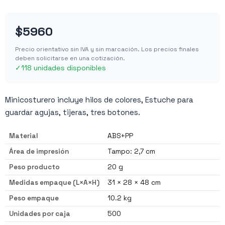
$5960
Precio orientativo sin IVA y sin marcación. Los precios finales
deben solicitarse en una cotización.
✓
118 unidades disponibles
Minicosturero incluye hilos de colores, Estuche para
guardar agujas, tijeras, tres botones.
Material
ABS+PP
Área de impresión
Tampo: 2,7 cm
Peso producto
20 g
Medidas empaque (L×A×H)
31 × 28 × 48 cm
Peso empaque
10.2 kg
Unidades por caja
500