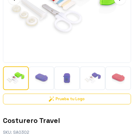
Prueba tu Logo
Costurero Travel
SKU:
SA0302