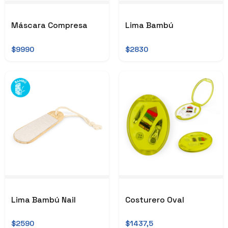
Máscara Compresa
Lima Bambú
$9990
$2830
Lima Bambú Nail
Costurero Oval
$2590
$1437,5