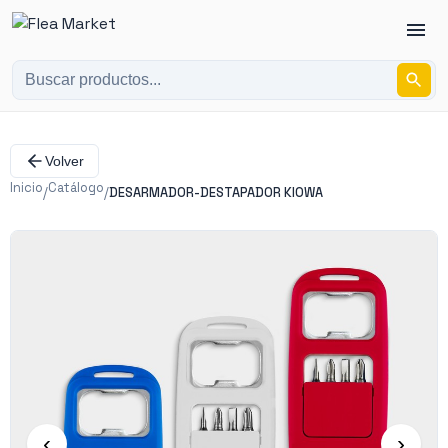
Volver
Inicio
Catálogo
/
/
DESARMADOR-DESTAPADOR KIOWA
‹
›