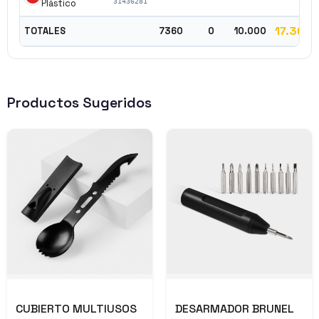
Plástico
31436281
17.360
TOTALES
7360
0
10.000
Productos Sugeridos
CUBIERTO MULTIUSOS
DESARMADOR BRUNEL