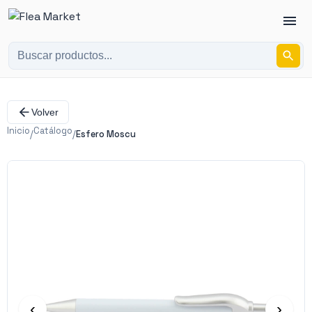
Volver
Inicio
Catálogo
/
/
Esfero Moscu
‹
›