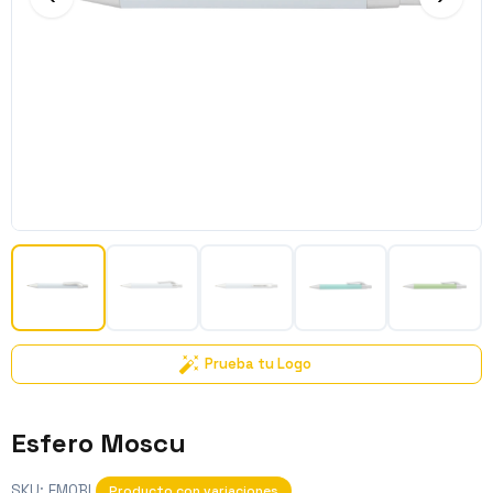
Prueba tu Logo
Esfero Moscu
SKU:
EMOBL
Producto con variaciones