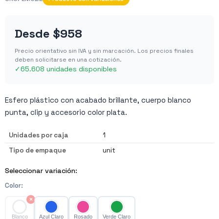
Desde
$958
Precio orientativo sin IVA y sin marcación. Los precios finales
deben solicitarse en una cotización.
✓
65.608 unidades disponibles
Esfero plástico con acabado brillante, cuerpo blanco
punta, clip y accesorio color plata.
Unidades por caja
1
Tipo de empaque
unit
Seleccionar variación:
Color
:
×
Blanco
Azul Claro
Rosado
Verde Claro