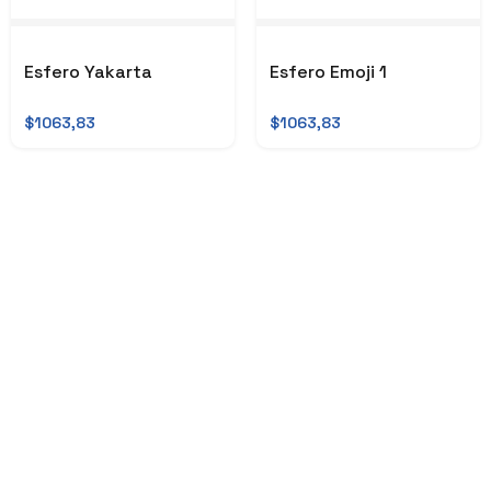
Esfero Yakarta
Esfero Emoji 1
$1063,83
$1063,83