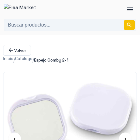
Volver
Inicio
Catálogo
/
/
Espejo Comby 2-1
‹
›