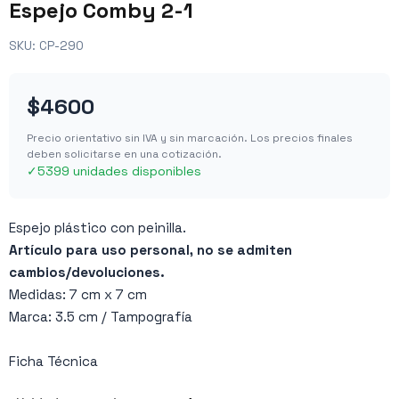
Espejo Comby 2-1
SKU:
CP-290
$4600
Precio orientativo sin IVA y sin marcación. Los precios finales
deben solicitarse en una cotización.
✓
5399 unidades disponibles
Espejo plástico con peinilla.
Artículo para uso personal, no se admiten
cambios/devoluciones.
Medidas: 7 cm x 7 cm
Marca: 3.5 cm / Tampografía
Ficha Técnica