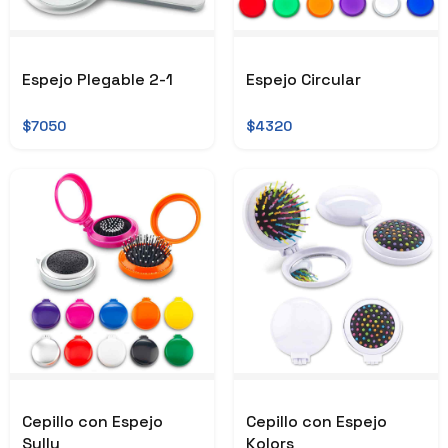
Espejo Plegable 2-1
Espejo Circular
$7050
$4320
Cepillo con Espejo
Cepillo con Espejo
Sully
Kolors