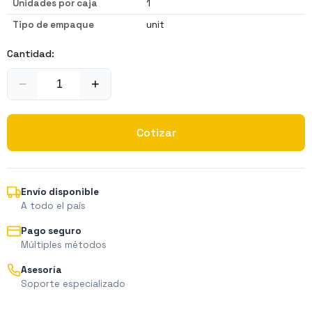
Unidades por caja
1
Tipo de empaque
unit
Cantidad:
−
+
Cotizar
Envío disponible
A todo el país
Pago seguro
Múltiples métodos
Asesoría
Soporte especializado