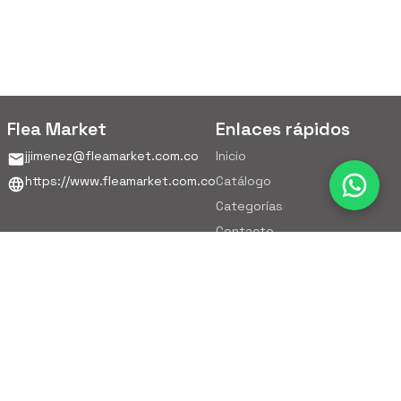
Flea Market
Enlaces rápidos
jjimenez@fleamarket.com.co
Inicio
https://www.fleamarket.com.co
Catálogo
Categorías
Contacto
Ubicación
Colombia