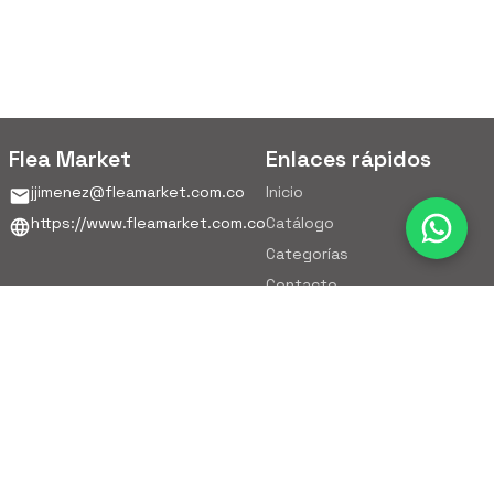
Flea Market
Enlaces rápidos
jjimenez@fleamarket.com.co
Inicio
https://www.fleamarket.com.co
Catálogo
Categorías
Contacto
Ubicación
Colombia