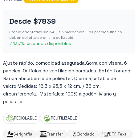
Desde
$7839
Precio orientativo sin IVA y sin marcación. Los precios finales
deben solicitarse en una cotización.
✓
13.715 unidades disponibles
Ajuste rápido, comodidad asegurada.Gorra con visera. 6
paneles. Orificios de ventilación bordados. Botón forrado.
Banda absorbente de poliéster. Cierre ajustable de
velcro.Medidas: 18,5 x 25,5 x 12 cm. / 58 cm.
circunferencia. Materiales: 100% algodón liviano y
poliéster.
RECICLABLE
REUTILIZABLE
Serigrafía
Transfer
Bordado
DTF Textil