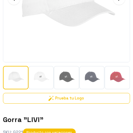
Prueba tu Logo
Gorra "LIVI"
SKU:
G221
Producto con variaciones