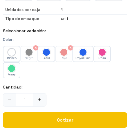
Unidades por caja
1
Tipo de empaque
unit
Seleccionar variación:
Color
:
×
×
Blanco
Negro
Azul
Rojo
Royal Blue
Rosa
Array
Cantidad:
−
+
Cotizar