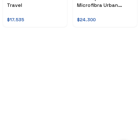
Travel
Microfibra Urban
Travel
$17.535
$24.300