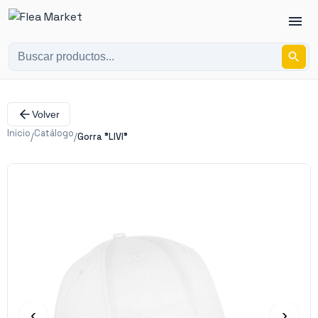
Volver
Inicio
Catálogo
/
/
Gorra "LIVI"
‹
›