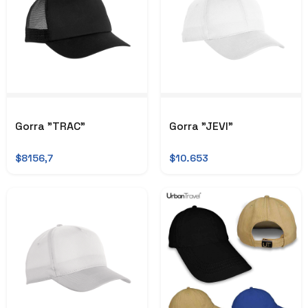
Gorra "TRAC"
Gorra "JEVI"
$8156,7
$10.653