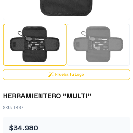
Prueba tu Logo
HERRAMIENTERO "MULTI"
SKU:
T487
$34.980