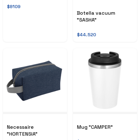
$8109
Botella vacuum
"SASHA"
$44.520
Necessaire
Mug "CAMPER"
"HORTENSIA"