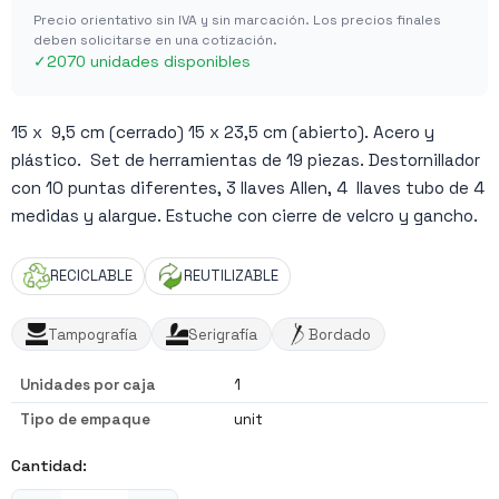
Precio orientativo sin IVA y sin marcación. Los precios finales
deben solicitarse en una cotización.
✓
2070 unidades disponibles
15 x 9,5 cm (cerrado) 15 x 23,5 cm (abierto). Acero y
plástico. Set de herramientas de 19 piezas. Destornillador
con 10 puntas diferentes, 3 llaves Allen, 4 llaves tubo de 4
medidas y alargue. Estuche con cierre de velcro y gancho.
RECICLABLE
REUTILIZABLE
Tampografía
Serigrafía
Bordado
Unidades por caja
1
Tipo de empaque
unit
Cantidad: