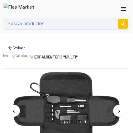
Volver
Inicio
Catálogo
/
/
HERRAMIENTERO "MULTI"
‹
›