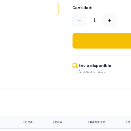
Cantidad:
−
+
Envío disponible
A todo el país
LOCAL
ZONA
TRÁNSITO
TO