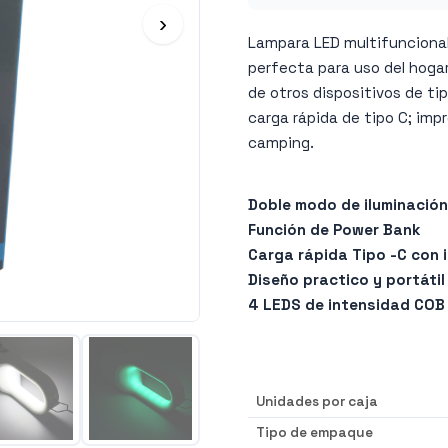
›
Lampara LED multifuncional
perfecta para uso del hogar
de otros dispositivos de ti
carga rápida de tipo C; impr
camping.
Doble modo de iluminación
Función de Power Bank
Carga rápida Tipo -C con 
Diseño practico y portáti
4 LEDS de intensidad COB 
Unidades por caja
Tipo de empaque