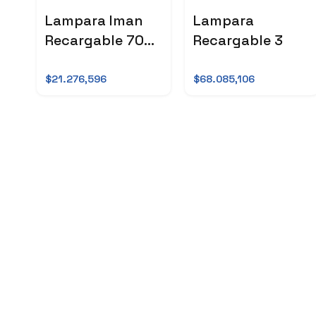
Lampara Iman
Lampara
Recargable 70
Recargable 3
Cm
$21.276,596
$68.085,106