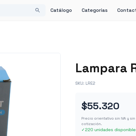
Catálogo
Categorías
Contac
Lampara R
SKU:
LRE2
$55.320
Precio orientativo sin IVA y s
cotización.
✓
220 unidades disponible