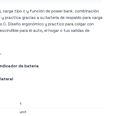
, carga tipo c y función de power bank. combinación
 y practica gracias a su batería de respaldo para carga
po C. Diseño ergonómico y practico para colgar con
escindible para el auto, el hogar o tus salidas de
.
indicador de bateria
l
lateral
1
unit