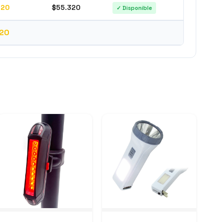
220
$55.320
✓ Disponible
20