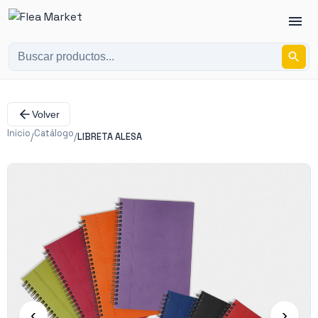
Volver
Inicio
Catálogo
/
/
LIBRETA ALESA
‹
›