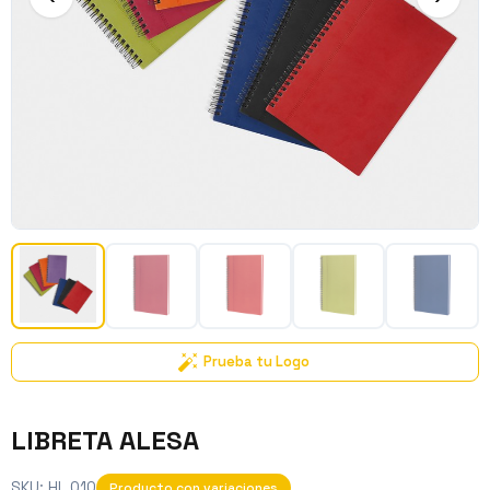
Prueba tu Logo
LIBRETA ALESA
SKU:
HL 010
Producto con variaciones