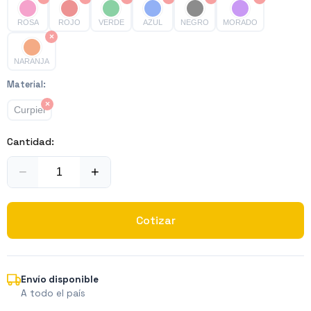
ROSA
ROJO
VERDE
AZUL
NEGRO
MORADO
×
NARANJA
Material
:
×
Curpiel
Cantidad:
−
+
Cotizar
Envío disponible
A todo el país