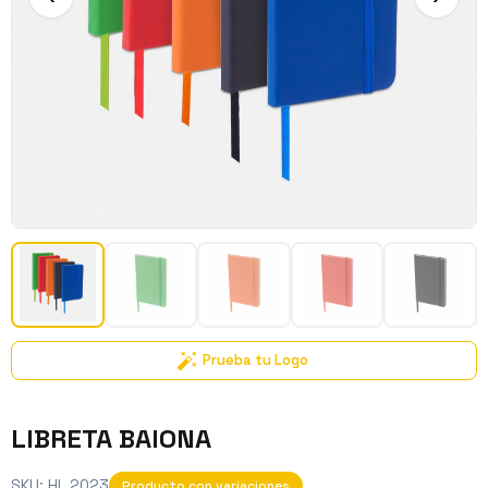
Prueba tu Logo
LIBRETA BAIONA
SKU:
HL 2023
Producto con variaciones