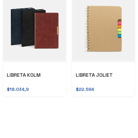
LIBRETA KOLM
LIBRETA JOLIET
$18.034,9
$22.594