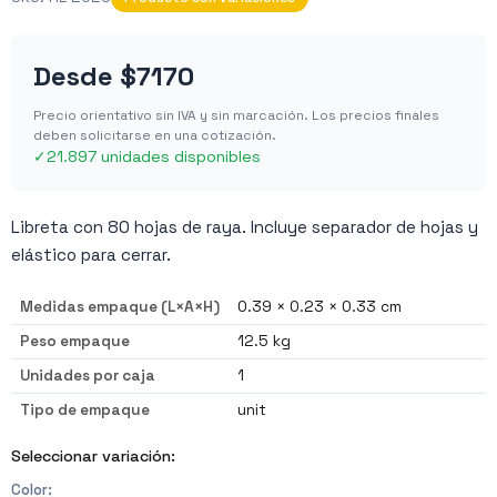
Desde
$7170
Precio orientativo sin IVA y sin marcación. Los precios finales
deben solicitarse en una cotización.
✓
21.897 unidades disponibles
Libreta con 80 hojas de raya. Incluye separador de hojas y
elástico para cerrar.
Medidas empaque (L×A×H)
0.39 × 0.23 × 0.33 cm
Peso empaque
12.5 kg
Unidades por caja
1
Tipo de empaque
unit
Seleccionar variación:
Color
: