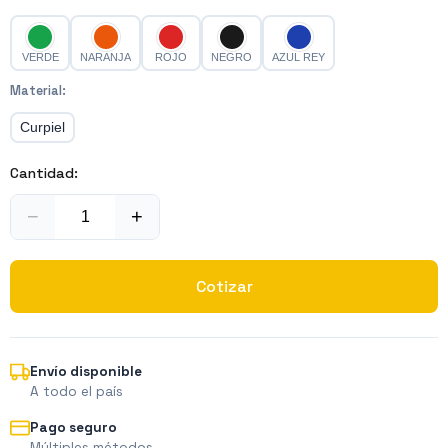
VERDE
NARANJA
ROJO
NEGRO
AZUL REY
Material
:
Curpiel
Cantidad:
−
+
Cotizar
Envío disponible
A todo el país
Pago seguro
Múltiples métodos