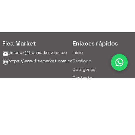
Flea Market
Enlaces rápidos
jjimenez@fleamarket.com.co
Inicio
https://www.fleamarket.com.co
Catálogo
Categorías
Contacto
Ubicación
Colombia