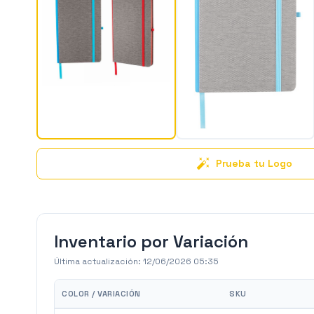
Prueba tu Logo
Inventario por Variación
Última actualización:
12/06/2026 05:35
COLOR / VARIACIÓN
SKU