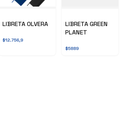
LIBRETA OLVERA
LIBRETA GREEN
PLANET
$12.756,9
$5889