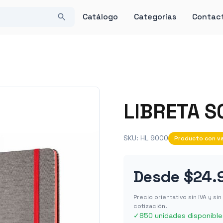
Catálogo
Categorías
Contac
LIBRETA 
SKU:
HL 9000
Producto con va
Desde
$24.
Precio orientativo sin IVA y s
cotización.
✓
850 unidades disponible