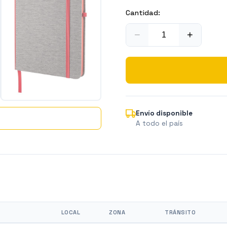
Cantidad:
−
+
Envío disponible
A todo el país
LOCAL
ZONA
TRÁNSITO