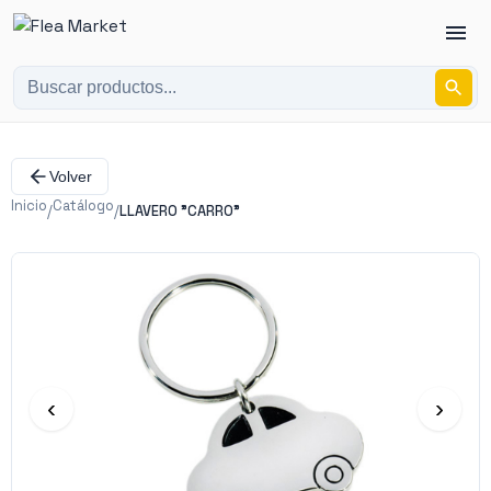
Volver
Inicio
Catálogo
/
/
LLAVERO "CARRO"
‹
›