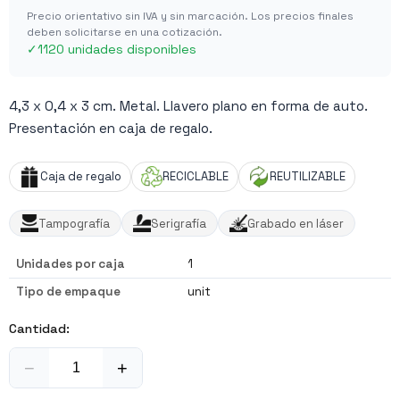
Precio orientativo sin IVA y sin marcación. Los precios finales
deben solicitarse en una cotización.
✓
1120 unidades disponibles
4,3 x 0,4 x 3 cm. Metal. Llavero plano en forma de auto.
Presentación en caja de regalo.
Caja de regalo
RECICLABLE
REUTILIZABLE
Tampografía
Serigrafía
Grabado en láser
Unidades por caja
1
Tipo de empaque
unit
Cantidad:
−
+