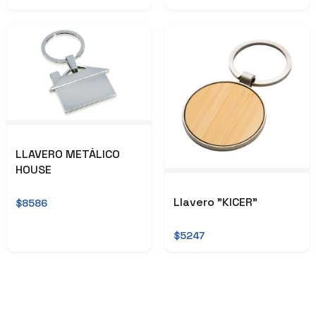
LLAVERO METÁLICO
HOUSE
Llavero "KICER"
$8586
$5247