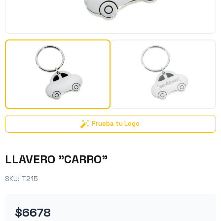
Prueba tu Logo
LLAVERO "CARRO"
SKU:
T215
$6678