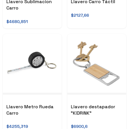
Llavero Sublimacion
Llavero Carro Táctil
Carro
$2127,66
$4680,851
Llavero Metro Rueda
Llavero destapador
Carro
"KIDRINK"
$4255,319
$6900,6